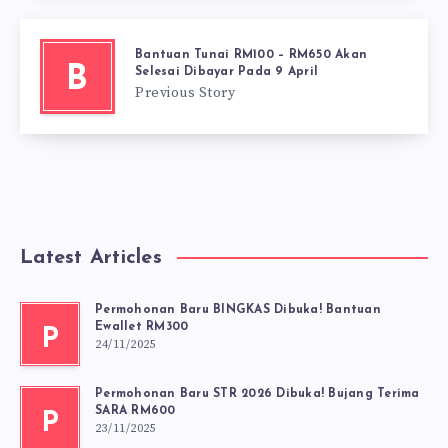
Bantuan Tunai RM100 – RM650 Akan
B
Selesai Dibayar Pada 9 April
Previous Story
Latest Articles
Permohonan Baru BINGKAS Dibuka! Bantuan
Ewallet RM300
P
24/11/2025
Permohonan Baru STR 2026 Dibuka! Bujang Terima
SARA RM600
P
23/11/2025