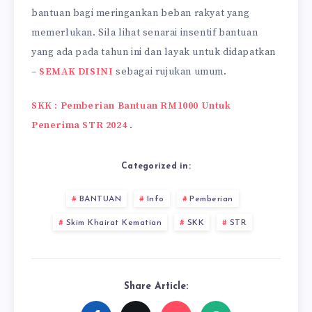
bantuan bagi meringankan beban rakyat yang
memerlukan. Sila lihat senarai insentif bantuan
yang ada pada tahun ini dan layak untuk didapatkan
–
SEMAK DISINI
sebagai rujukan umum.
SKK : Pemberian Bantuan RM1000 Untuk
Penerima STR 2024
.
Categorized in:
BANTUAN
Info
Pemberian
Skim Khairat Kematian
SKK
STR
Share Article: