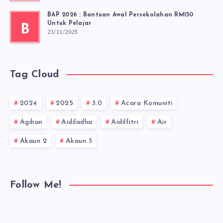
BAP 2026 : Bantuan Awal Persekolahan RM150
Untuk Pelajar
B
23/11/2025
Tag Cloud
2024
2025
3.0
Acara Komuniti
Agihan
Aidiladha
Aidilfitri
Air
Akaun 2
Akaun 3
Follow Me!