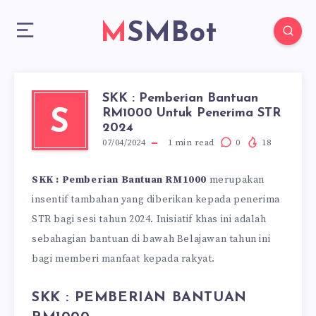
MSMBot
SKK : Pemberian Bantuan
RM1000 Untuk Penerima STR
S
2024
07/04/2024
1
min read
0
18
SKK : Pemberian Bantuan RM1000
merupakan
insentif tambahan yang diberikan kepada penerima
STR bagi sesi tahun 2024. Inisiatif khas ini adalah
sebahagian bantuan di bawah Belajawan tahun ini
bagi memberi manfaat kepada rakyat.
SKK : PEMBERIAN BANTUAN