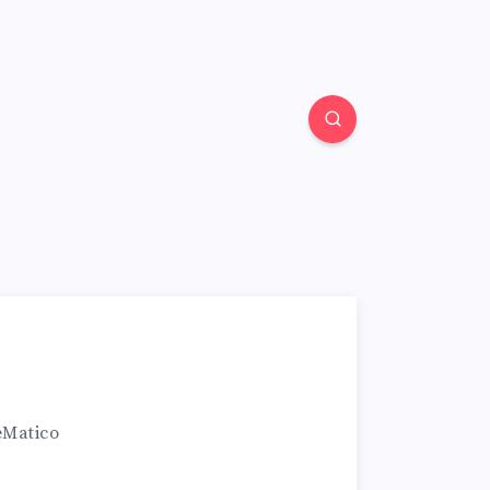
eMatico