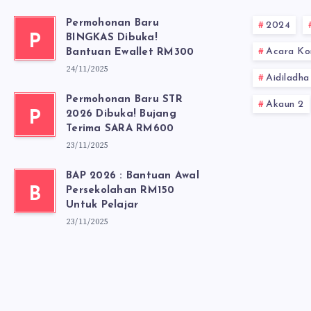
Permohonan Baru
2024
P
BINGKAS Dibuka!
Acara Ko
Bantuan Ewallet RM300
24/11/2025
Aidiladha
Permohonan Baru STR
Akaun 2
P
2026 Dibuka! Bujang
Terima SARA RM600
23/11/2025
BAP 2026 : Bantuan Awal
B
Persekolahan RM150
Untuk Pelajar
23/11/2025