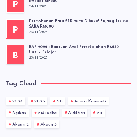
Ewallet RM300
P
24/11/2025
Permohonan Baru STR 2026 Dibuka! Bujang Terima
SARA RM600
P
23/11/2025
BAP 2026 : Bantuan Awal Persekolahan RM150
Untuk Pelajar
B
23/11/2025
Tag Cloud
2024
2025
3.0
Acara Komuniti
Agihan
Aidiladha
Aidilfitri
Air
Akaun 2
Akaun 3