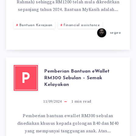
Rahmah) sehingga RM1200 telah mula dikreditkan
sepanjang tahun 2024. Bantuan MyKasih adalah…
Bantuan Kerajaan
financial assistance
segeo
Pemberian Bantuan eWallet
P
RM300 Sebulan – Semak
Kelayakan
11/09/2024
1
min read
Pemberian bantuan ewallet RM300 sebulan
disediakan khusus kepada golongan B40 dan M40
yang mempunyai tanggungan anak. Atas…