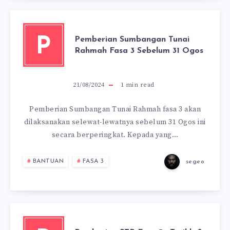
Pemberian Sumbangan Tunai
P
Rahmah Fasa 3 Sebelum 31 Ogos
21/08/2024
1
min read
Pemberian Sumbangan Tunai Rahmah fasa 3 akan
dilaksanakan selewat-lewatnya sebelum 31 Ogos ini
secara berperingkat. Kepada yang…
BANTUAN
FASA 3
segeo