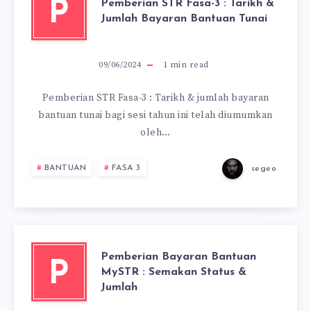
Pemberian STR Fasa-3 : Tarikh &
P
Jumlah Bayaran Bantuan Tunai
09/06/2024
1
min read
Pemberian STR Fasa-3 : Tarikh & jumlah bayaran
bantuan tunai bagi sesi tahun ini telah diumumkan
oleh…
BANTUAN
FASA 3
segeo
Pemberian Bayaran Bantuan
P
MySTR : Semakan Status &
Jumlah