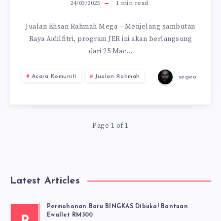
24/03/2025
1
min read
Jualan Ehsan Rahmah Mega – Menjelang sambutan
Raya Aidilfitri, program JER ini akan berlangsung
dari 25 Mac…
Acara Komuniti
Jualan Rahmah
segeo
Page 1 of 1
Latest Articles
Permohonan Baru BINGKAS Dibuka! Bantuan
Ewallet RM300