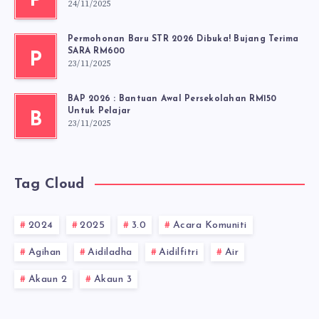
P
24/11/2025
Permohonan Baru STR 2026 Dibuka! Bujang Terima
SARA RM600
P
23/11/2025
BAP 2026 : Bantuan Awal Persekolahan RM150
Untuk Pelajar
B
23/11/2025
Tag Cloud
2024
2025
3.0
Acara Komuniti
Agihan
Aidiladha
Aidilfitri
Air
Akaun 2
Akaun 3