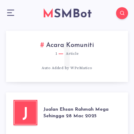
MSMBot
1
Acara Komuniti
1
Article
Auto Added by WPeMatico
Jualan Ehsan Rahmah Mega
J
Sehingga 28 Mac 2025