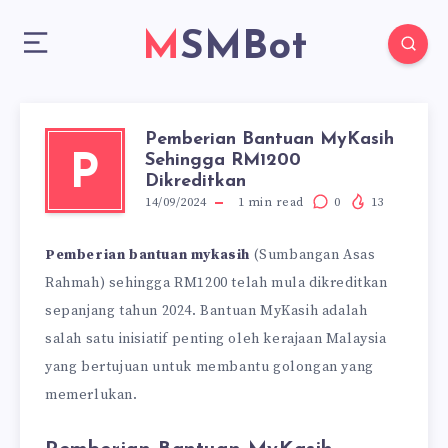
MSMBot
Pemberian Bantuan MyKasih
Sehingga RM1200
P
Dikreditkan
14/09/2024
1
min read
0
13
Pemberian bantuan mykasih
(Sumbangan Asas
Rahmah) sehingga RM1200 telah mula dikreditkan
sepanjang tahun 2024. Bantuan MyKasih adalah
salah satu inisiatif penting oleh kerajaan Malaysia
yang bertujuan untuk membantu golongan yang
memerlukan.