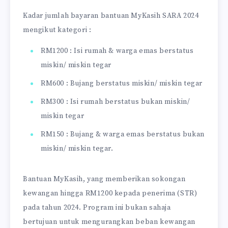
Kadar jumlah bayaran bantuan MyKasih SARA 2024
mengikut kategori :
RM1200 : Isi rumah & warga emas berstatus
miskin/ miskin tegar
RM600 : Bujang berstatus miskin/ miskin tegar
RM300 : Isi rumah berstatus bukan miskin/
miskin tegar
RM150 : Bujang & warga emas berstatus bukan
miskin/ miskin tegar.
Bantuan MyKasih, yang memberikan sokongan
kewangan hingga RM1200 kepada penerima (STR)
pada tahun 2024. Program ini bukan sahaja
bertujuan untuk mengurangkan beban kewangan