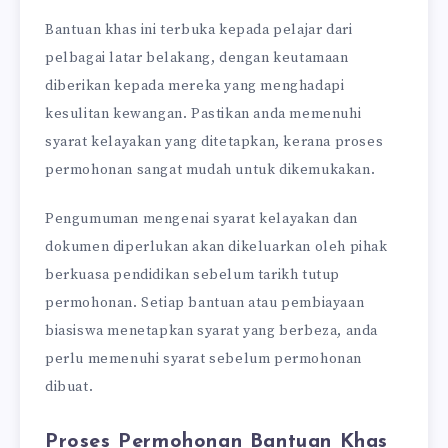
Bantuan khas ini terbuka kepada pelajar dari
pelbagai latar belakang, dengan keutamaan
diberikan kepada mereka yang menghadapi
kesulitan kewangan. Pastikan anda memenuhi
syarat kelayakan yang ditetapkan, kerana proses
permohonan sangat mudah untuk dikemukakan.
Pengumuman mengenai syarat kelayakan dan
dokumen diperlukan akan dikeluarkan oleh pihak
berkuasa pendidikan sebelum tarikh tutup
permohonan. Setiap bantuan atau pembiayaan
biasiswa menetapkan syarat yang berbeza, anda
perlu memenuhi syarat sebelum permohonan
dibuat.
Proses Permohonan Bantuan Khas