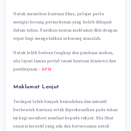
Untuk memohon bantuan khas, pelajar perlu
mengisi borang permohonan yang boleh didapati
dalam talian. Pastikan semua maklumat diisi dengan
tepat bagi mengelakkan sebarang masalah.
Untuk lebih butiran lengkap dan panduan mohon,
sila layari laman portal rasmi bantuan biasiswa dan
pembiayaan –
KPM
Maklumat Lanjut
Terdapat lebih banyak kemudahan dan inisiatif
berbentuk bantuan telah diperkenalkan pada tahun
ini bagi memberi manfaat kepada rakyat. Sila lihat
senarai insentif yang ada dan bersesuaian untuk