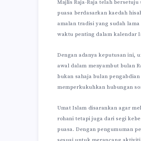
Majlis Raja-Raja telah bersetuj
puasa berdasarkan kaedah hisab
amalan tradisi yang sudah lam
waktu penting dalam kalendar I
Dengan adanya keputusan ini, 
awal dalam menyambut bulan R
bukan sahaja bulan pengabdian 
memperkukuhkan hubungan sos
Umat Islam disarankan agar mel
rohani tetapi juga dari segi k
puasa. Dengan pengumuman pene
sesuai untuk merancang aktivit