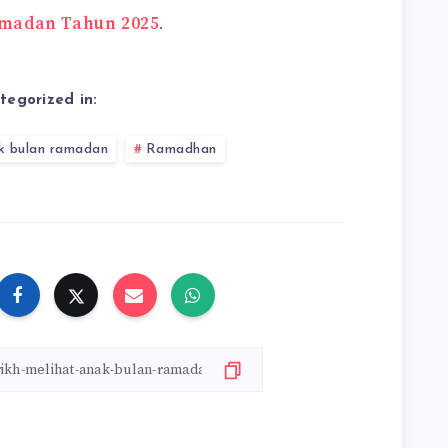
amadan Tahun 2025
.
tegorized in:
k bulan ramadan
Ramadhan