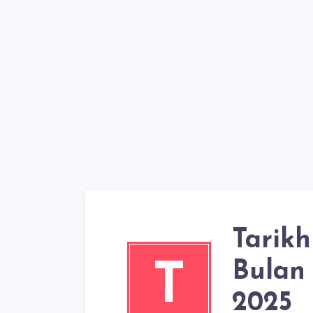
Tarik
Bulan
T
2025