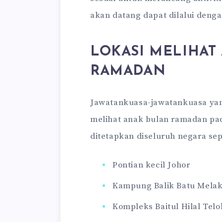
akan datang dapat dilalui deng
LOKASI MELIHAT
RAMADAN
Jawatankuasa-jawatankuasa yang
melihat anak bulan ramadan pada
ditetapkan diseluruh negara sep
Pontian kecil Johor
Kampung Balik Batu Mela
Kompleks Baitul Hilal Tel