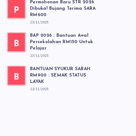
Permohonan Baru STR 2026
P
Dibuka! Bujang Terima SARA
RM600
23/11/2025
BAP 2026 : Bantuan Awal
B
Persekolahan RM150 Untuk
Pelajar
23/11/2025
BANTUAN SYUKUR SABAH
B
RM900 : SEMAK STATUS
LAYAK
22/11/2025