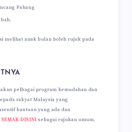
incang Pahang
abah.
si melihat anak bulan boleh rujuk pada
UTNYA
iakan pelbagai program kemudahan dan
kepada rakyat Malaysia yang
insentif bantuan yang ada dan
–
SEMAK DISINI
sebagai rujukan umum.