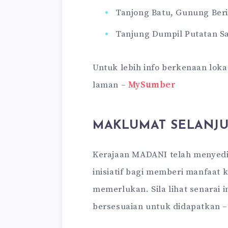
Tanjong Batu, Gunung Ber
Tanjung Dumpil Putatan S
Untuk lebih info berkenaan loka
laman –
MySumber
MAKLUMAT SELANJ
Kerajaan MADANI telah menyed
inisiatif bagi memberi manfaat 
memerlukan. Sila lihat senarai 
bersesuaian untuk didapatkan 