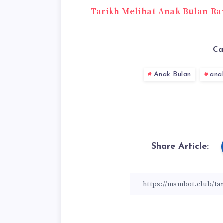
Tarikh Melihat Anak Bulan R
Ca
Anak Bulan
ana
Share Article: