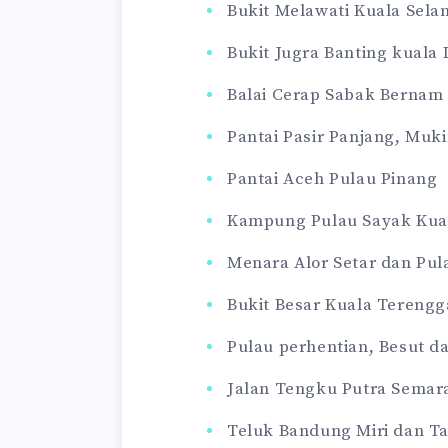
Bukit Melawati Kuala Sela
Bukit Jugra Banting kuala
Balai Cerap Sabak Bernam
Pantai Pasir Panjang, Mu
Pantai Aceh Pulau Pinang
Kampung Pulau Sayak Kua
Menara Alor Setar dan Pu
Bukit Besar Kuala Teren
Pulau perhentian, Besut 
Jalan Tengku Putra Semar
Teluk Bandung Miri dan Ta