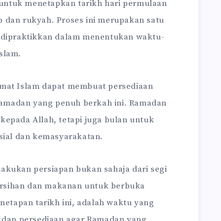
u untuk menetapkan tarikh hari permulaan
 dan rukyah. Proses ini merupakan satu
a dipraktikkan dalam menentukan waktu-
slam.
umat Islam dapat membuat persediaan
amadan yang penuh berkah ini. Ramadan
kepada Allah, tetapi juga bulan untuk
ial dan kemasyarakatan.
akukan persiapan bukan sahaja dari segi
ebersihan dan makanan untuk berbuka
tapan tarikh ini, adalah waktu yang
i dan persediaan agar Ramadan yang