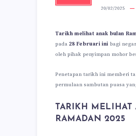
20/02/2025
Tarikh melihat anak bulan Ra
pada
28 Februari ini
bagi nega
oleh pihak penyimpan mohor bes
Penetapan tarikh ini memberi t
permulaan sambutan puasa yang
TARIKH MELIHAT
RAMADAN 2025