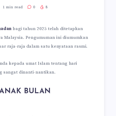
1
min read
0
8
madan
bagi tahun 2025 telah ditetapkan
ra Malaysia. Pengumuman ini diumumkan
ar raja-raja dalam satu kenyataan rasmi.
anda kepada umat Islam tentang hari
 sangat dinanti-nantikan.
 ANAK BULAN