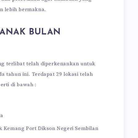
an lebih bermakna.
 ANAK BULAN
 terlibat telah diperkenankan untuk
 tahun ini. Terdapat 29 lokasi telah
erti di bawah :
ka
ok Kemang Port Dikson Negeri Sembilan