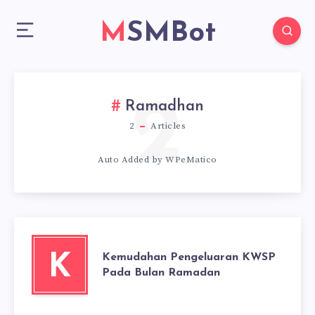
MSMBot
2
Ramadhan
2
Articles
Auto Added by WPeMatico
Kemudahan Pengeluaran KWSP
K
Pada Bulan Ramadan