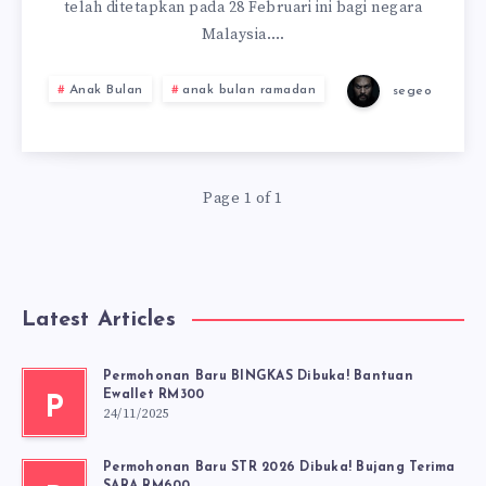
telah ditetapkan pada 28 Februari ini bagi negara
Malaysia….
Anak Bulan
anak bulan ramadan
segeo
Page 1 of 1
Latest Articles
Permohonan Baru BINGKAS Dibuka! Bantuan
Ewallet RM300
P
24/11/2025
Permohonan Baru STR 2026 Dibuka! Bujang Terima