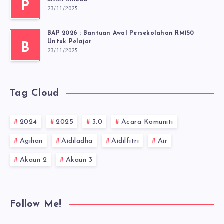
SARA RM600
P
23/11/2025
BAP 2026 : Bantuan Awal Persekolahan RM150
Untuk Pelajar
B
23/11/2025
Tag Cloud
2024
2025
3.0
Acara Komuniti
Agihan
Aidiladha
Aidilfitri
Air
Akaun 2
Akaun 3
Follow Me!