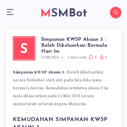
MSMBot
Simpanan KWSP Akaun 3 :
Boleh Dikeluarkan Bermula
S
Hari Ini
17/05/2024
1
min read
0
6
Simpanan KWSP Akaun 3
: Boleh dikeluarkan
secara fleksibel oleh ahli pada bila-bila masa
bermula hari ini. Kemudahan istimewa akaun 3 ini
mula dilancarkan pada 11 Mei 2024 secara
menyeluruh seluruh negara Malaysia.
KEMUDAHAN SIMPANAN KWSP