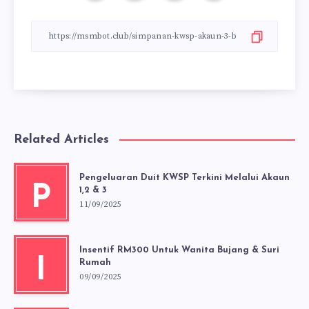
Related Articles
Pengeluaran Duit KWSP Terkini Melalui Akaun
P
1,2 & 3
11/09/2025
Insentif RM300 Untuk Wanita Bujang & Suri
I
Rumah
09/09/2025