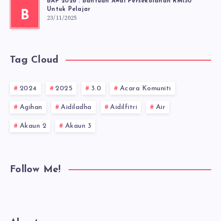
BAP 2026 : Bantuan Awal Persekolahan RM150
Untuk Pelajar
B
23/11/2025
Tag Cloud
2024
2025
3.0
Acara Komuniti
Agihan
Aidiladha
Aidilfitri
Air
Akaun 2
Akaun 3
Follow Me!