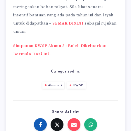
meringankan beban rakyat. Sila lihat senarai
insentif bantuan yang ada pada tahun ini dan layak
untuk didapatkan –
SEMAK DISINI
sebagai rujukan
umum.
Simpanan KWSP Akaun 3 : Boleh Dikeluarkan
Bermula Hari Ini
.
Categorized in:
Akaun 3
KWSP
Share Article: