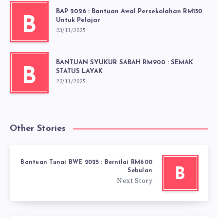
BAP 2026 : Bantuan Awal Persekolahan RM150
B
Untuk Pelajar
23/11/2025
BANTUAN SYUKUR SABAH RM900 : SEMAK
B
STATUS LAYAK
22/11/2025
Other Stories
Bantuan Tunai BWE 2025 : Bernilai RM600
B
Sebulan
Next Story