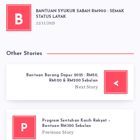
BANTUAN SYUKUR SABAH RM900 : SEMAK
B
STATUS LAYAK
22/11/2025
Other Stories
Bantuan Barang Dapur 2025 : RM50,
<
RM100 & RM200 Sebulan
Next Story
Program Sentuhan Kasih Rakyat –
P
Bantuan RM300 Sebulan
Previous Story