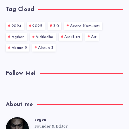
Tag Cloud
2024
2025
3.0
Acara Komuniti
Agihan
Aidiladha
Aidilfitri
Air
Akaun 2
Akaun 3
Follow Me!
About me
segeo
segeo
Founder & Editor