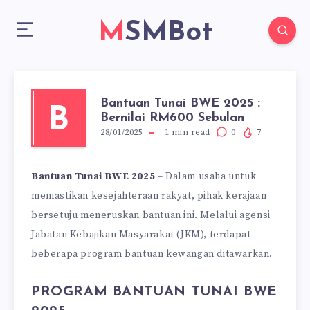
MSMBot
Bantuan Tunai BWE 2025 :
B
Bernilai RM600 Sebulan
28/01/2025
1
min read
0
7
Bantuan Tunai BWE 2025
– Dalam usaha untuk
memastikan kesejahteraan rakyat, pihak kerajaan
bersetuju meneruskan bantuan ini. Melalui agensi
Jabatan Kebajikan Masyarakat (JKM), terdapat
beberapa program bantuan kewangan ditawarkan.
PROGRAM BANTUAN TUNAI BWE