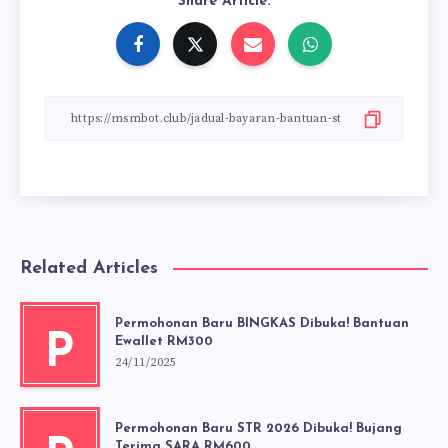
Share Article:
Related Articles
Permohonan Baru BINGKAS Dibuka! Bantuan
P
Ewallet RM300
24/11/2025
Permohonan Baru STR 2026 Dibuka! Bujang
Terima SARA RM600