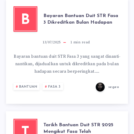
Bayaran Bantuan Duit STR Fasa
B
3 Dikreditkan Bulan Hadapan
13/07/2025
1
min read
Bayaran bantuan duit STR Fasa 3 yang sangat dinanti-
nantikan, dijadualkan untuk dikreditkan pada bulan
hadapan secara berperingkat….
BANTUAN
FASA 3
segeo
Tarikh Bantuan Duit STR 2025
T
Mengikut Fasa Telah