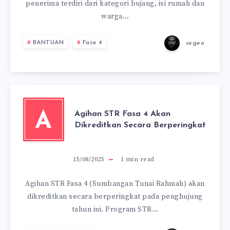
penerima terdiri dari kategori bujang, isi rumah dan
warga…
BANTUAN
Fasa 4
segeo
Agihan STR Fasa 4 Akan
A
Dikreditkan Secara Berperingkat
15/08/2025
1
min read
Agihan STR Fasa 4 (Sumbangan Tunai Rahmah) akan
dikreditkan secara berperingkat pada penghujung
tahun ini. Program STR…