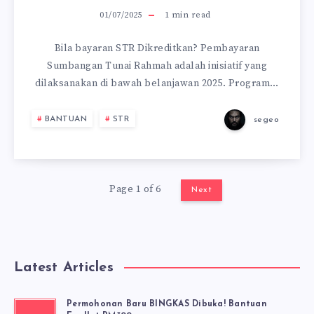
01/07/2025
1
min read
Bila bayaran STR Dikreditkan? Pembayaran
Sumbangan Tunai Rahmah adalah inisiatif yang
dilaksanakan di bawah belanjawan 2025. Program…
BANTUAN
STR
segeo
Page 1 of 6
Next
Latest Articles
Permohonan Baru BINGKAS Dibuka! Bantuan