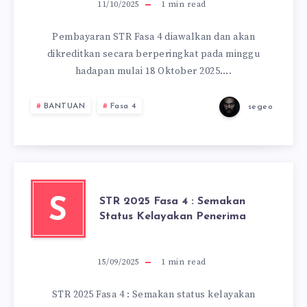
11/10/2025
1
min read
Pembayaran STR Fasa 4 diawalkan dan akan
dikreditkan secara berperingkat pada minggu
hadapan mulai 18 Oktober 2025….
BANTUAN
Fasa 4
segeo
STR 2025 Fasa 4 : Semakan
S
Status Kelayakan Penerima
15/09/2025
1
min read
STR 2025 Fasa 4 : Semakan status kelayakan