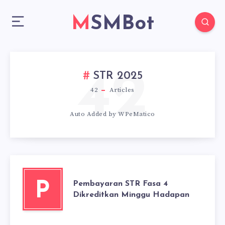
MSMBot
42
STR 2025
42
Articles
Auto Added by WPeMatico
Pembayaran STR Fasa 4
P
Dikreditkan Minggu Hadapan