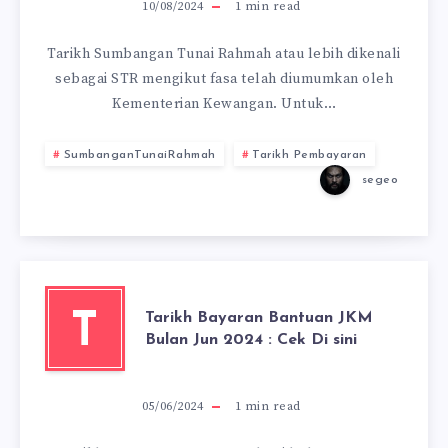
10/08/2024
1
min read
Tarikh Sumbangan Tunai Rahmah atau lebih dikenali
sebagai STR mengikut fasa telah diumumkan oleh
Kementerian Kewangan. Untuk…
SumbanganTunaiRahmah
Tarikh Pembayaran
segeo
Tarikh Bayaran Bantuan JKM
T
Bulan Jun 2024 : Cek Di sini
05/06/2024
1
min read