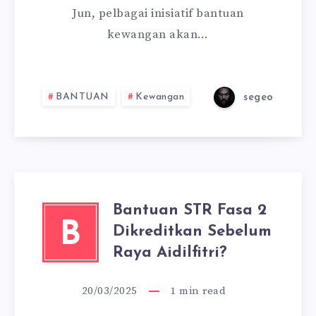
Jun, pelbagai inisiatif bantuan
kewangan akan…
BANTUAN
Kewangan
segeo
Bantuan STR Fasa 2
B
Dikreditkan Sebelum
Raya Aidilfitri?
20/03/2025
1
min read