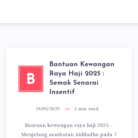
Bantuan Kewangan
Raya Haji 2025 :
B
Semak Senarai
Insentif
24/05/2025
1
min read
Bantuan kewangan raya haji 2025 –
Menjelang sambutan Aidiladha pada 7