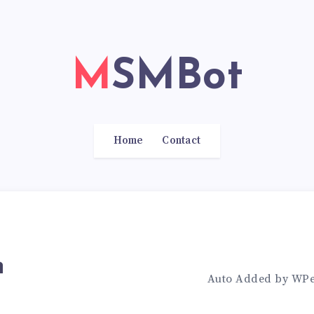
MSMBot
Home
Contact
1
n
Auto Added by WP