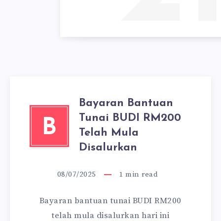
Bayaran Bantuan
Tunai BUDI RM200
B
Telah Mula
Disalurkan
08/07/2025
1
min read
Bayaran bantuan tunai BUDI RM200
telah mula disalurkan hari ini