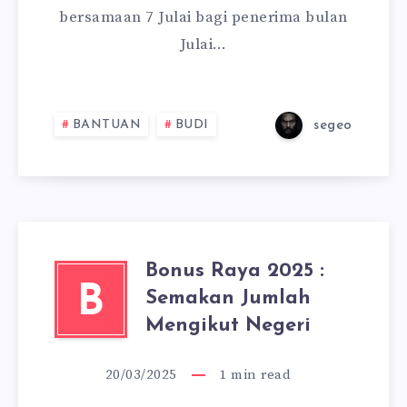
bersamaan 7 Julai bagi penerima bulan
Julai…
BANTUAN
BUDI
segeo
Bonus Raya 2025 :
B
Semakan Jumlah
Mengikut Negeri
20/03/2025
1
min read