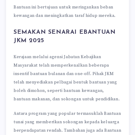
Bantuan ini bertujuan untuk meringankan beban
kewangan dan meningkatkan taraf hidup mereka.
SEMAKAN SENARAI EBANTUAN
JKM 2025
Kerajaan melalui agensi Jabatan Kebajikan
Masyarakat telah memperkenalkan beberapa
insentif bantuan bulanan dan one-off. Pihak JKM
telah menyediakan pelbagai bentuk bantuan yang
boleh dimohon, seperti bantuan kewangan,
bantuan makanan, dan sokongan untuk pendidikan.
Antara program yang popular termasuklah Bantuan
tunai yang memberikan sokongan kepada keluarga
berpendapatan rendah. Tambahan juga ada Bantuan