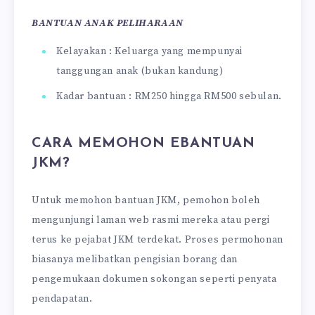
BANTUAN ANAK PELIHARAAN
Kelayakan : Keluarga yang mempunyai
tanggungan anak (bukan kandung)
Kadar bantuan : RM250 hingga RM500 sebulan.
CARA MEMOHON EBANTUAN
JKM?
Untuk memohon bantuan JKM, pemohon boleh
mengunjungi laman web rasmi mereka atau pergi
terus ke pejabat JKM terdekat. Proses permohonan
biasanya melibatkan pengisian borang dan
pengemukaan dokumen sokongan seperti penyata
pendapatan.