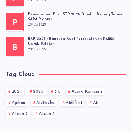
Permohonan Baru STR 2026 Dibuka! Bujang Terima
SARA RM600
P
23/11/2025
BAP 2026 : Bantuan Awal Persekolahan RM150
Untuk Pelajar
B
23/11/2025
Tag Cloud
2024
2025
3.0
Acara Komuniti
Agihan
Aidiladha
Aidilfitri
Air
Akaun 2
Akaun 3