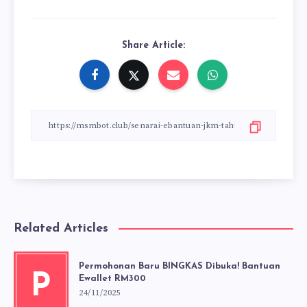
Share Article:
Related Articles
Permohonan Baru BINGKAS Dibuka! Bantuan
P
Ewallet RM300
24/11/2025