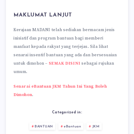
MAKLUMAT LANJUT
Kerajaan MADANI telah sediakan bermacam jenis
inisiatif dan program bantuan bagi memberi
manfaat kepada rakyat yang terjejas. Sila lihat
senarai insentif bantuan yang ada dan bersesuaian
untuk dimohon –
SEMAK DISINI
sebagai rujukan
umum.
Senarai eBantuan JKM Tahun Ini Yang Boleh
Dimohon
.
Categorized in:
BANTUAN
eBantuan
JKM