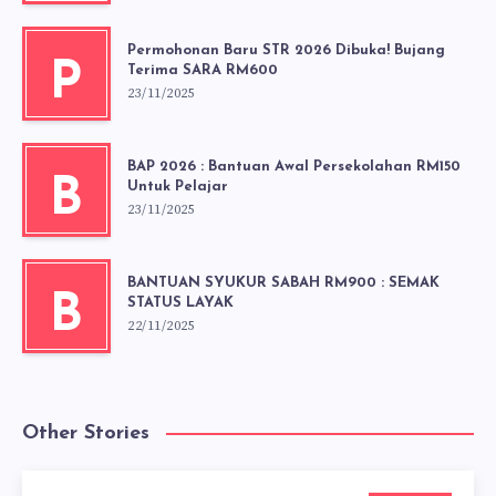
Permohonan Baru STR 2026 Dibuka! Bujang
P
Terima SARA RM600
23/11/2025
BAP 2026 : Bantuan Awal Persekolahan RM150
B
Untuk Pelajar
23/11/2025
BANTUAN SYUKUR SABAH RM900 : SEMAK
B
STATUS LAYAK
22/11/2025
Other Stories