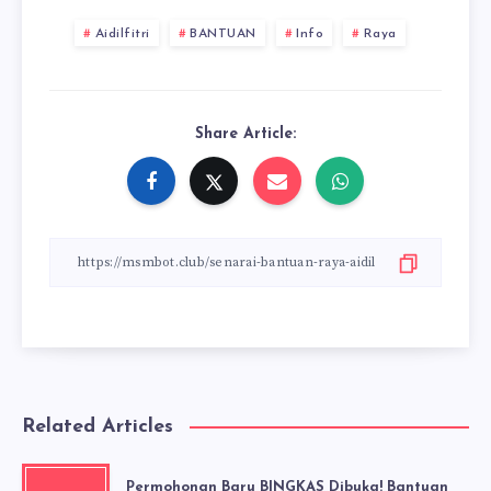
Aidilfitri
BANTUAN
Info
Raya
Share Article:
Related Articles
Permohonan Baru BINGKAS Dibuka! Bantuan