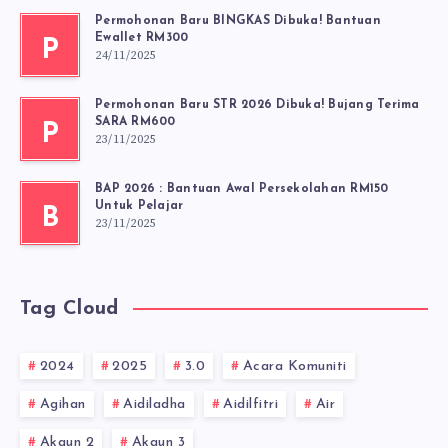
Permohonan Baru BINGKAS Dibuka! Bantuan
Ewallet RM300
P
24/11/2025
Permohonan Baru STR 2026 Dibuka! Bujang Terima
SARA RM600
P
23/11/2025
BAP 2026 : Bantuan Awal Persekolahan RM150
Untuk Pelajar
B
23/11/2025
Tag Cloud
2024
2025
3.0
Acara Komuniti
Agihan
Aidiladha
Aidilfitri
Air
Akaun 2
Akaun 3