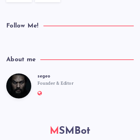
Follow Me!
About me
segeo
segeo
Founder & Editor
Website:
https://msmbot.club
MSMBot