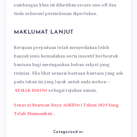
sumbangan khas ini diberikan secara one-off dan
tiada sebaranf permohonan diperlukan.
MAKLUMAT LANJUT
Kerajaan perpaduan telah menyediakan lebih
banyak jenis kemudahan serta insentif berbentuk
bantuan bagi meringankan beban rakyat yang
terjejas. Sila lihat senarai bantuan-bantuan yang ada
pada tahun ini yang layak untuk anda mohon –
SEMAK DISINI
sebagai rujukan umum.
Senarai Bantuan Raya Aidilfitri Tahun 2024 Yang
Telah Diumumkan
.
Categorized in: