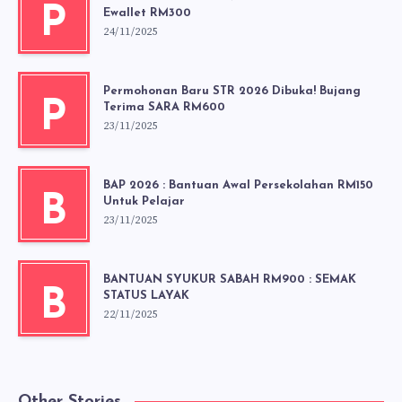
P
Ewallet RM300
24/11/2025
Permohonan Baru STR 2026 Dibuka! Bujang
P
Terima SARA RM600
23/11/2025
BAP 2026 : Bantuan Awal Persekolahan RM150
B
Untuk Pelajar
23/11/2025
BANTUAN SYUKUR SABAH RM900 : SEMAK
B
STATUS LAYAK
22/11/2025
Other Stories