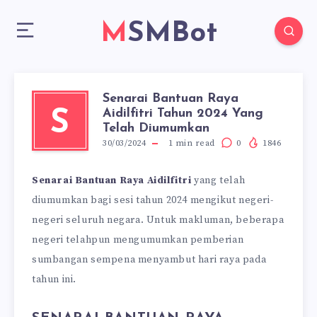
MSMBot
Senarai Bantuan Raya
Aidilfitri Tahun 2024 Yang
S
Telah Diumumkan
30/03/2024
1
min read
0
1846
Senarai Bantuan Raya Aidilfitri
yang telah
diumumkan bagi sesi tahun 2024 mengikut negeri-
negeri seluruh negara. Untuk makluman, beberapa
negeri telahpun mengumumkan pemberian
sumbangan sempena menyambut hari raya pada
tahun ini.