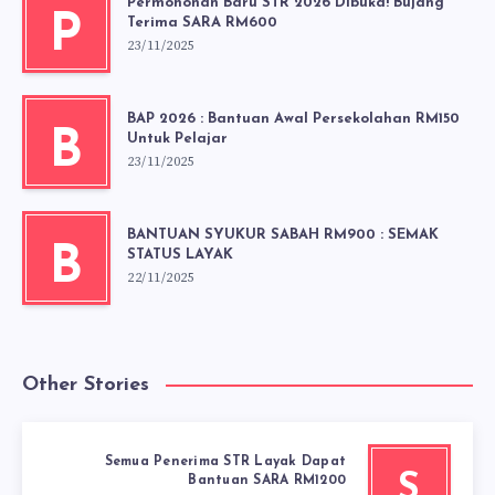
Permohonan Baru STR 2026 Dibuka! Bujang
P
Terima SARA RM600
23/11/2025
BAP 2026 : Bantuan Awal Persekolahan RM150
B
Untuk Pelajar
23/11/2025
BANTUAN SYUKUR SABAH RM900 : SEMAK
B
STATUS LAYAK
22/11/2025
Other Stories
Semua Penerima STR Layak Dapat
S
Bantuan SARA RM1200