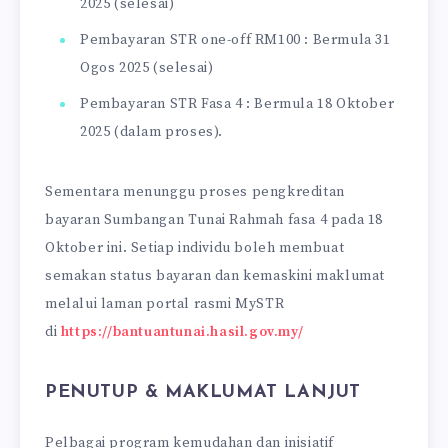
2025 (selesai)
Pembayaran STR one-off RM100 : Bermula 31
Ogos 2025 (selesai)
Pembayaran STR Fasa 4 : Bermula 18 Oktober
2025 (dalam proses).
Sementara menunggu proses pengkreditan
bayaran Sumbangan Tunai Rahmah fasa 4 pada 18
Oktober ini. Setiap individu boleh membuat
semakan status bayaran dan kemaskini maklumat
melalui laman portal rasmi MySTR
di
https://bantuantunai.hasil.gov.my/
PENUTUP & MAKLUMAT LANJUT
Pelbagai program kemudahan dan inisiatif