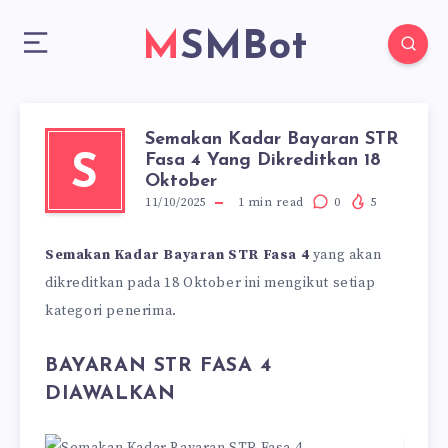
MSMBot
Semakan Kadar Bayaran STR
Fasa 4 Yang Dikreditkan 18
S
Oktober
11/10/2025
1
min read
0
5
Semakan Kadar Bayaran STR Fasa 4
yang akan
dikreditkan pada 18 Oktober ini mengikut setiap
kategori penerima.
BAYARAN STR FASA 4
DIAWALKAN