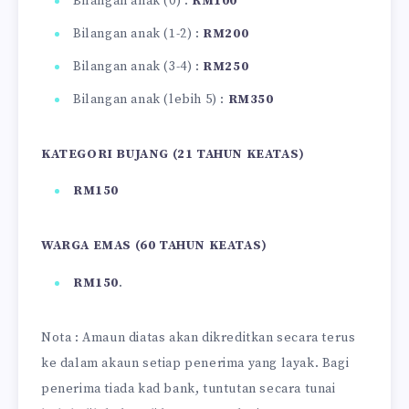
Bilangan anak (0) :
RM100
Bilangan anak (1-2) :
RM200
Bilangan anak (3-4) :
RM250
Bilangan anak (lebih 5) :
RM350
KATEGORI BUJANG (21 TAHUN KEATAS)
RM150
WARGA EMAS (60 TAHUN KEATAS)
RM150
.
Nota : Amaun diatas akan dikreditkan secara terus
ke dalam akaun setiap penerima yang layak. Bagi
penerima tiada kad bank, tuntutan secara tunai