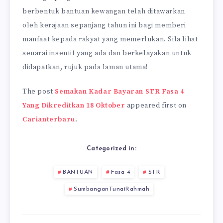
berbentuk bantuan kewangan telah ditawarkan
oleh kerajaan sepanjang tahun ini bagi memberi
manfaat kepada rakyat yang memerlukan. Sila lihat
senarai insentif yang ada dan berkelayakan untuk
didapatkan, rujuk pada laman utama!
The post
Semakan Kadar Bayaran STR Fasa 4
Yang Dikreditkan 18 Oktober
appeared first on
Carianterbaru
.
Categorized in:
BANTUAN
Fasa 4
STR
SumbanganTunaiRahmah