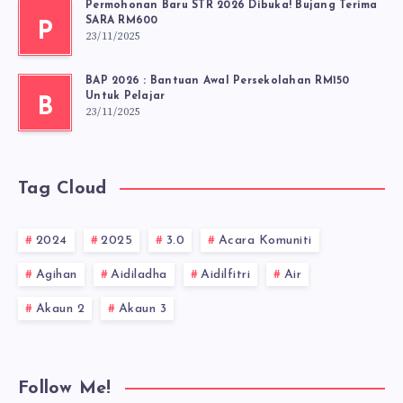
Permohonan Baru STR 2026 Dibuka! Bujang Terima
SARA RM600
P
23/11/2025
BAP 2026 : Bantuan Awal Persekolahan RM150
Untuk Pelajar
B
23/11/2025
Tag Cloud
2024
2025
3.0
Acara Komuniti
Agihan
Aidiladha
Aidilfitri
Air
Akaun 2
Akaun 3
Follow Me!