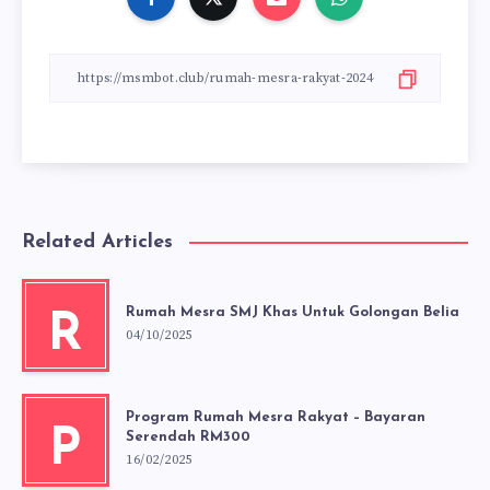
Related Articles
Rumah Mesra SMJ Khas Untuk Golongan Belia
R
04/10/2025
Program Rumah Mesra Rakyat – Bayaran
P
Serendah RM300
16/02/2025