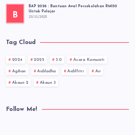
BAP 2026 : Bantuan Awal Persekolahan RM150
Untuk Pelajar
B
23/11/2025
Tag Cloud
2024
2025
3.0
Acara Komuniti
Agihan
Aidiladha
Aidilfitri
Air
Akaun 2
Akaun 3
Follow Me!