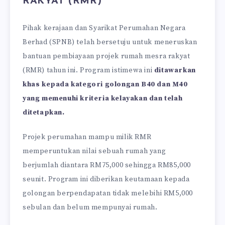
RAKYAT (RMR)
Pihak kerajaan dan Syarikat Perumahan Negara
Berhad (SPNB) telah bersetuju untuk meneruskan
bantuan pembiayaan projek rumah mesra rakyat
(RMR) tahun ini. Program istimewa ini
ditawarkan
khas kepada kategori golongan B40 dan M40
yang memenuhi kriteria kelayakan dan telah
ditetapkan.
Projek perumahan mampu milik RMR
memperuntukan nilai sebuah rumah yang
berjumlah diantara RM75,000 sehingga RM85,000
seunit. Program ini diberikan keutamaan kepada
golongan berpendapatan tidak melebihi RM5,000
sebulan dan belum mempunyai rumah.