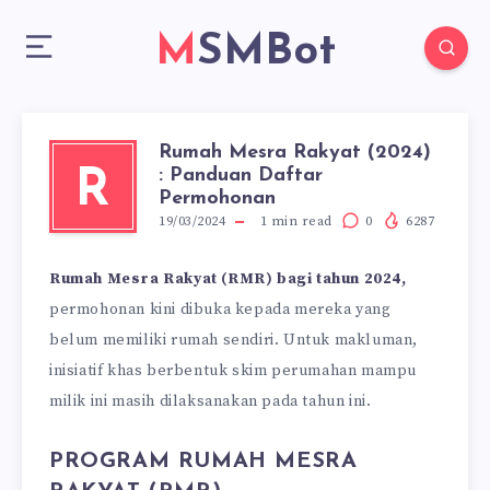
MSMBot
Rumah Mesra Rakyat (2024)
: Panduan Daftar
R
Permohonan
19/03/2024
1
min read
0
6287
Rumah Mesra Rakyat (RMR) bagi tahun 2024,
permohonan kini dibuka kepada mereka yang
belum memiliki rumah sendiri. Untuk makluman,
inisiatif khas berbentuk skim perumahan mampu
milik ini masih dilaksanakan pada tahun ini.
PROGRAM RUMAH MESRA