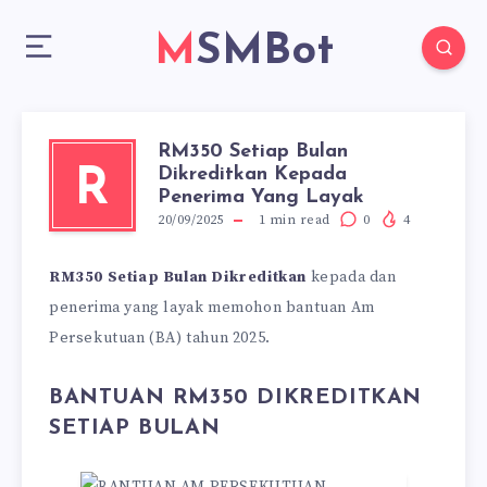
MSMBot
RM350 Setiap Bulan
Dikreditkan Kepada
R
Penerima Yang Layak
20/09/2025
1
min read
0
4
RM350 Setiap Bulan Dikreditkan
kepada dan
penerima yang layak memohon bantuan Am
Persekutuan (BA) tahun 2025.
BANTUAN RM350 DIKREDITKAN
SETIAP BULAN