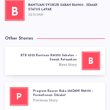
BANTUAN SYUKUR SABAH RM900 : SEMAK
B
STATUS LAYAK
22/11/2025
Other Stories
BTB 2025 Bantuan RM300 Sebulan –
B
Semak Kelayakan
Next Story
Program Baucar Buku MADANI RM100 –
P
Permohonan Dibuka!
Previous Story