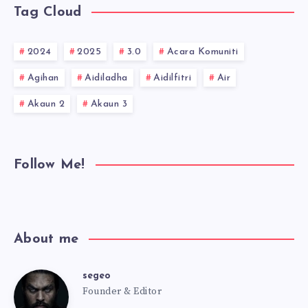
Tag Cloud
2024
2025
3.0
Acara Komuniti
Agihan
Aidiladha
Aidilfitri
Air
Akaun 2
Akaun 3
Follow Me!
About me
segeo
segeo
Founder & Editor