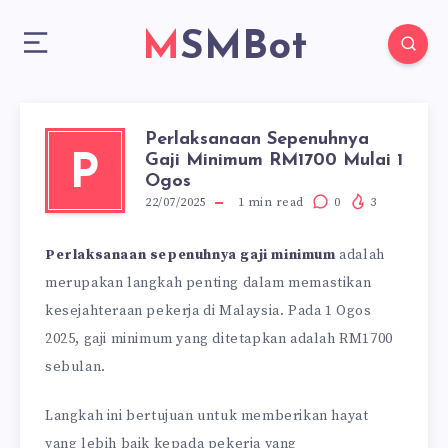
MSMBot
Perlaksanaan Sepenuhnya
Gaji Minimum RM1700 Mulai 1
P
Ogos
22/07/2025
1
min read
0
3
Perlaksanaan sepenuhnya gaji minimum
adalah
merupakan langkah penting dalam memastikan
kesejahteraan pekerja di Malaysia. Pada 1 Ogos
2025, gaji minimum yang ditetapkan adalah RM1700
sebulan.
Langkah ini bertujuan untuk memberikan hayat
yang lebih baik kepada pekerja yang