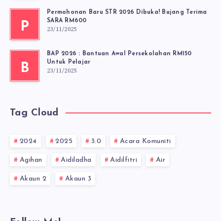
Permohonan Baru STR 2026 Dibuka! Bujang Terima
SARA RM600
P
23/11/2025
BAP 2026 : Bantuan Awal Persekolahan RM150
Untuk Pelajar
B
23/11/2025
Tag Cloud
2024
2025
3.0
Acara Komuniti
Agihan
Aidiladha
Aidilfitri
Air
Akaun 2
Akaun 3