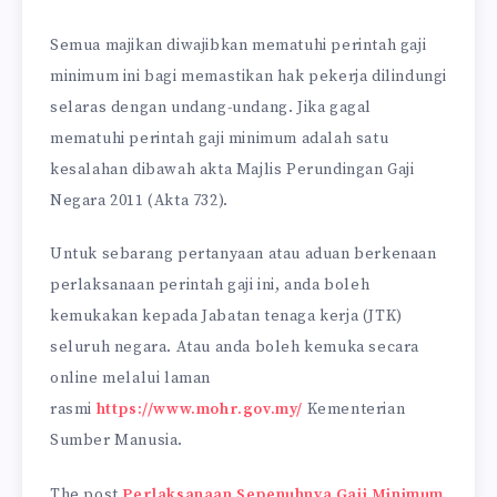
Semua majikan diwajibkan mematuhi perintah gaji
minimum ini bagi memastikan hak pekerja dilindungi
selaras dengan undang-undang. Jika gagal
mematuhi perintah gaji minimum adalah satu
kesalahan dibawah akta Majlis Perundingan Gaji
Negara 2011 (Akta 732).
Untuk sebarang pertanyaan atau aduan berkenaan
perlaksanaan perintah gaji ini, anda boleh
kemukakan kepada Jabatan tenaga kerja (JTK)
seluruh negara. Atau anda boleh kemuka secara
online melalui laman
rasmi
https://www.mohr.gov.my/
Kementerian
Sumber Manusia.
The post
Perlaksanaan Sepenuhnya Gaji Minimum