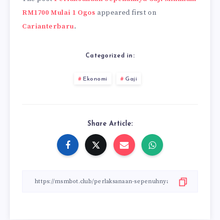
RM1700 Mulai 1 Ogos
appeared first on
Carianterbaru
.
Categorized in:
Ekonomi
Gaji
Share Article: