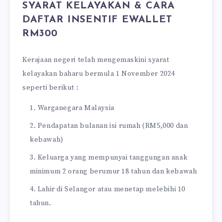
SYARAT KELAYAKAN & CARA
DAFTAR INSENTIF EWALLET
RM300
Kerajaan negeri telah mengemaskini syarat
kelayakan baharu bermula 1 November 2024
seperti berikut :
Warganegara Malaysia
Pendapatan bulanan isi rumah (RM5,000 dan
kebawah)
Keluarga yang mempunyai tanggungan anak
minimum 2 orang berumur 18 tahun dan kebawah
Lahir di Selangor atau menetap melebihi 10
tahun.