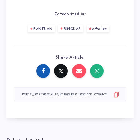
Categorized in:
BANTUAN
BINGKAS
eWallet
Share Article: