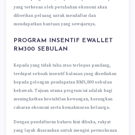
yang terkesan oleh perubahan ekonomi akan
diberikan peluang untuk mendaftar dan
mendapatkan bantuan yang sewajarnya.
PROGRAM INSENTIF EWALLET
RM300 SEBULAN
Kepada yang tidak tahu atau terlepas pandang,
terdapat sebuah insentif bulanan yang disediakan
kepada golongan pendapatan RM5,000 sebulan
kebawah. Tujuan utama program ini adalah bagi
meningkatkan kestabilan kewangan, kurangkan
cabaran ekonomi serta kemakmuran keluarga.
Dengan pendaftaran baharu kini dibuka, rakyat
yang layak disarankan untuk mengisi permohonan