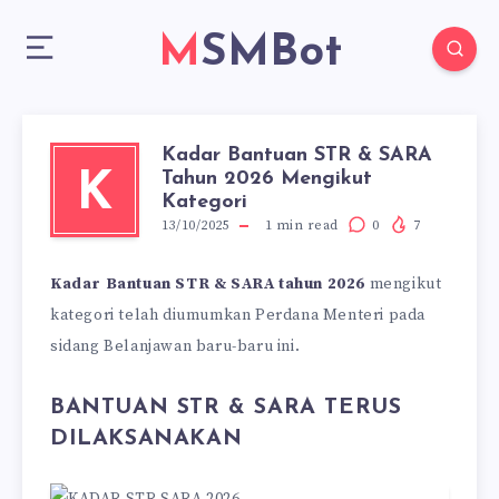
MSMBot
Kadar Bantuan STR & SARA
Tahun 2026 Mengikut
K
Kategori
13/10/2025
1
min read
0
7
Kadar Bantuan STR & SARA tahun 2026
mengikut
kategori telah diumumkan Perdana Menteri pada
sidang Belanjawan baru-baru ini.
BANTUAN STR & SARA TERUS
DILAKSANAKAN