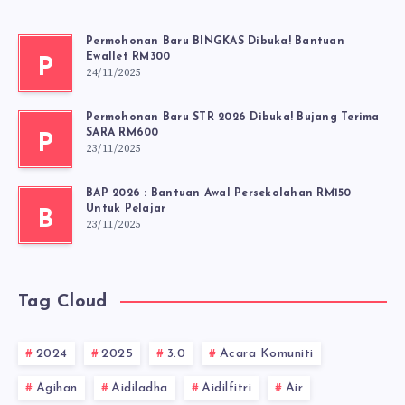
Permohonan Baru BINGKAS Dibuka! Bantuan
Ewallet RM300
P
24/11/2025
Permohonan Baru STR 2026 Dibuka! Bujang Terima
SARA RM600
P
23/11/2025
BAP 2026 : Bantuan Awal Persekolahan RM150
Untuk Pelajar
B
23/11/2025
Tag Cloud
2024
2025
3.0
Acara Komuniti
Agihan
Aidiladha
Aidilfitri
Air