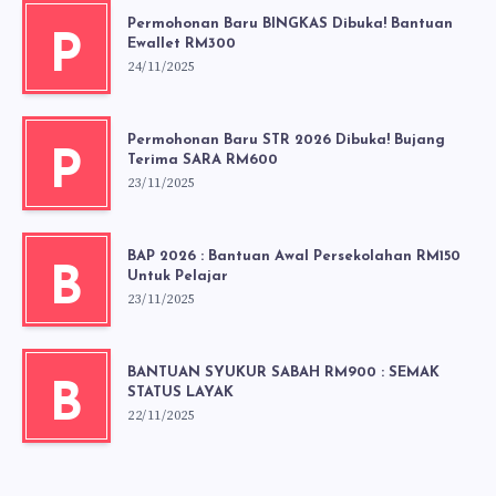
Permohonan Baru BINGKAS Dibuka! Bantuan
P
Ewallet RM300
24/11/2025
Permohonan Baru STR 2026 Dibuka! Bujang
P
Terima SARA RM600
23/11/2025
BAP 2026 : Bantuan Awal Persekolahan RM150
B
Untuk Pelajar
23/11/2025
BANTUAN SYUKUR SABAH RM900 : SEMAK
B
STATUS LAYAK
22/11/2025