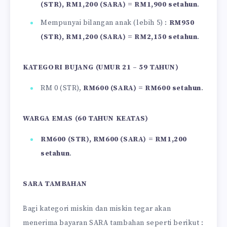
(STR), RM1,200 (SARA) = RM1,900 setahun
.
Mempunyai bilangan anak (lebih 5) :
RM950
(STR), RM1,200 (SARA) = RM2,150 setahun
.
KATEGORI BUJANG (UMUR 21 – 59 TAHUN)
RM 0 (STR),
RM600 (SARA) = RM600 setahun
.
WARGA EMAS (60 TAHUN KEATAS)
RM600 (STR), RM600 (SARA) = RM1,200
setahun
.
SARA TAMBAHAN
Bagi kategori miskin dan miskin tegar akan
menerima bayaran SARA tambahan seperti berikut :