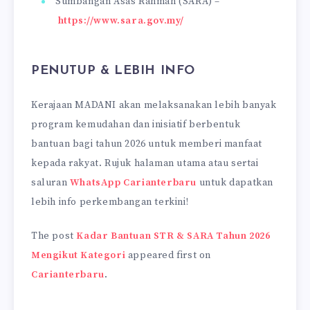
Sumbangan Asas Rahmah (SARA) –
https://www.sara.gov.my/
PENUTUP & LEBIH INFO
Kerajaan MADANI akan melaksanakan lebih banyak
program kemudahan dan inisiatif berbentuk
bantuan bagi tahun 2026 untuk memberi manfaat
kepada rakyat. Rujuk halaman utama atau sertai
saluran
WhatsApp Carianterbaru
untuk dapatkan
lebih info perkembangan terkini!
The post
Kadar Bantuan STR & SARA Tahun 2026
Mengikut Kategori
appeared first on
Carianterbaru
.