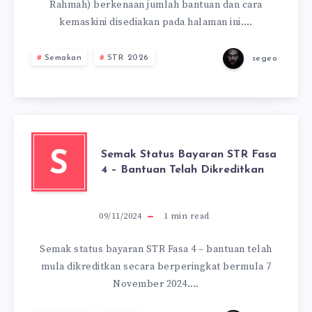
Rahmah) berkenaan jumlah bantuan dan cara
kemaskini disediakan pada halaman ini….
Semakan
STR 2026
segeo
Semak Status Bayaran STR Fasa
S
4 – Bantuan Telah Dikreditkan
09/11/2024
1
min read
Semak status bayaran STR Fasa 4 – bantuan telah
mula dikreditkan secara berperingkat bermula 7
November 2024….