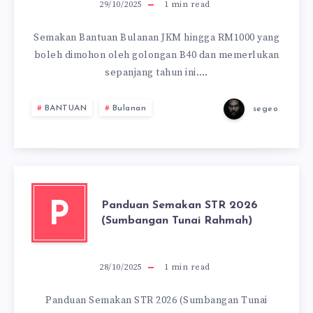
29/10/2025
1
min read
Semakan Bantuan Bulanan JKM hingga RM1000 yang
boleh dimohon oleh golongan B40 dan memerlukan
sepanjang tahun ini….
BANTUAN
Bulanan
segeo
Panduan Semakan STR 2026
P
(Sumbangan Tunai Rahmah)
28/10/2025
1
min read
Panduan Semakan STR 2026 (Sumbangan Tunai