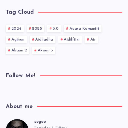
Tag Cloud
2024
2025
3.0
Acara Komuniti
Agihan
Aidiladha
Aidilfitri
Air
Akaun 2
Akaun 3
Follow Me!
About me
segeo