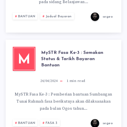
pada sidang Belanjawan…
BANTUAN
Jadual Bayaran
segeo
MySTR Fasa Ke-3 : Semakan
M
Status & Tarikh Bayaran
Bantuan
26/04/2024
1
min read
MySTR Fasa Ke-3 : Pemberian bantuan Sumbangan
Tunai Rahmah fasa berikutnya akan dilaksanakan
pada bulan Ogos tahun…
BANTUAN
FASA 3
segeo