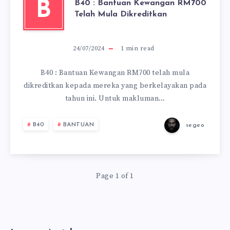
B40 : Bantuan Kewangan RM700
B
Telah Mula Dikreditkan
24/07/2024
1
min read
B40 : Bantuan Kewangan RM700 telah mula
dikreditkan kepada mereka yang berkelayakan pada
tahun ini. Untuk makluman…
B40
BANTUAN
segeo
Page 1 of 1