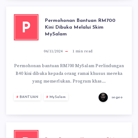
Permohonan Bantuan RM700
P
Kini Dibuka Melalui Skim
MySalam
06/11/2024
1
min read
Permohonan bantuan RM700 MySalam Perlindungan
B40 kini dibuka kepada orang ramai khusus mereka
yang memerlukan. Program khas…
BANTUAN
MySalam
segeo