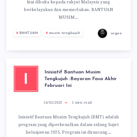
kini dibuka kepada rakyat Malaysia yang
berkelayakan dan memerlukan. BANTUAN
MUSIM…
BANTUAN
musim tengkujuh
segeo
Inisiatif Bantuan Musim
I
Tengkujuh :Bayaran Fasa Akhir
Februari Ini
16/02/2025
1
min read
Inisiatif Bantuan Musim Tengkujuh (BMT) adalah
program yang diperkenalkan dalam sidang bajet
belanjawan 2025. Program ini dirancang…