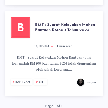
BMT : Syarat Kelayakan Mohon
B
Bantuan RM800 Tahun 2024
12/08/2024
1
min read
BMT : Syarat Kelayakan Mohon Bantuan tunai
berjumlah RM800 bagi tahun 2024 telah diumumkan
oleh pihak kerajaan….
BANTUAN
BMT
segeo
Page 1 of 1