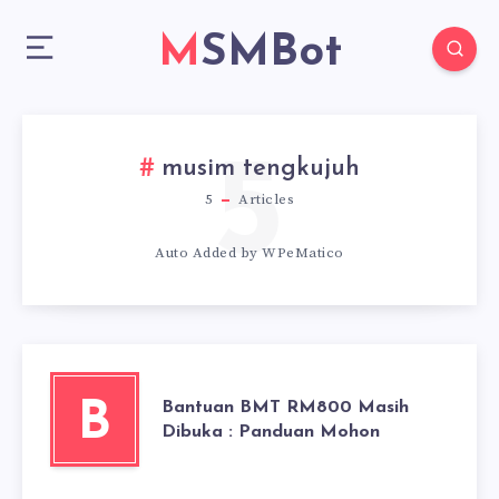
MSMBot
5
musim tengkujuh
5
Articles
Auto Added by WPeMatico
Bantuan BMT RM800 Masih
B
Dibuka : Panduan Mohon