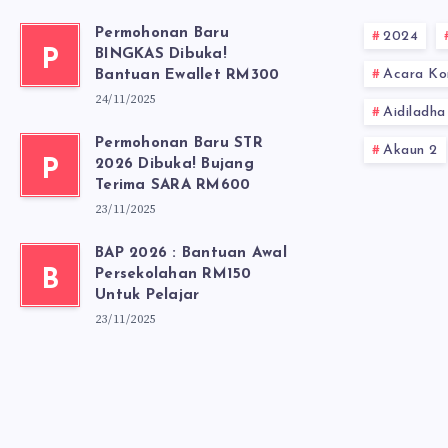
Permohonan Baru
2024
P
BINGKAS Dibuka!
Acara Ko
Bantuan Ewallet RM300
24/11/2025
Aidiladha
Permohonan Baru STR
Akaun 2
P
2026 Dibuka! Bujang
Terima SARA RM600
23/11/2025
BAP 2026 : Bantuan Awal
B
Persekolahan RM150
Untuk Pelajar
23/11/2025