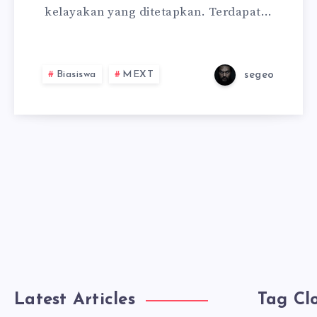
kelayakan yang ditetapkan. Terdapat…
Biasiswa
MEXT
segeo
Latest Articles
Tag Cl