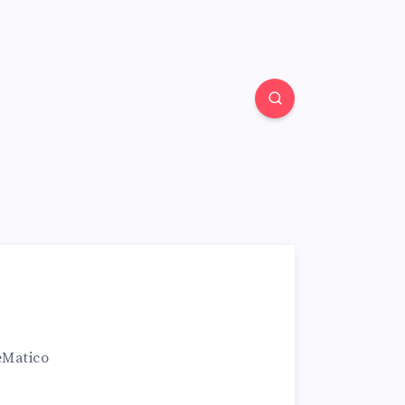
eMatico