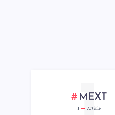
1
MEXT
1
Article