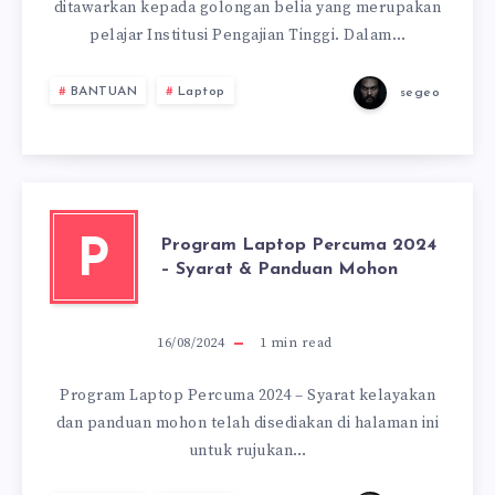
ditawarkan kepada golongan belia yang merupakan
pelajar Institusi Pengajian Tinggi. Dalam…
BANTUAN
Laptop
segeo
Program Laptop Percuma 2024
P
– Syarat & Panduan Mohon
16/08/2024
1
min read
Program Laptop Percuma 2024 – Syarat kelayakan
dan panduan mohon telah disediakan di halaman ini
untuk rujukan…