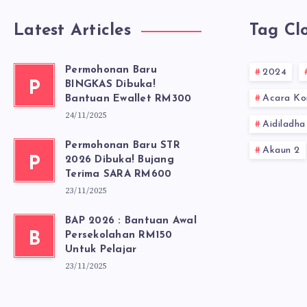
Latest Articles
Tag Cl
Permohonan Baru
2024
P
BINGKAS Dibuka!
Acara Ko
Bantuan Ewallet RM300
24/11/2025
Aidiladha
Permohonan Baru STR
Akaun 2
P
2026 Dibuka! Bujang
Terima SARA RM600
23/11/2025
BAP 2026 : Bantuan Awal
B
Persekolahan RM150
Untuk Pelajar
23/11/2025