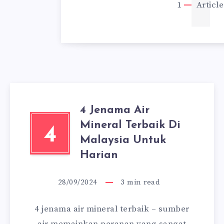
1
Article
4 Jenama Air
Mineral Terbaik Di
4
Malaysia Untuk
Harian
28/09/2024
3
min read
4 jenama air mineral terbaik – sumber