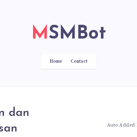
MSMBot
Home
Contact
n dan
Auto Added
san