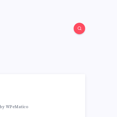
 by WPeMatico