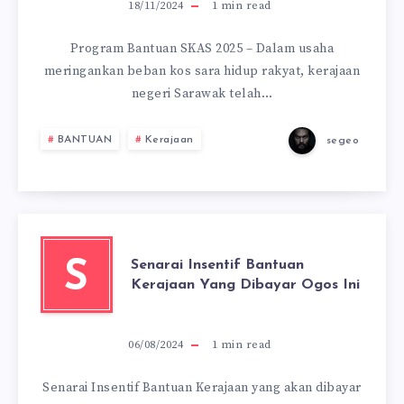
18/11/2024
1
min read
Program Bantuan SKAS 2025 – Dalam usaha
meringankan beban kos sara hidup rakyat, kerajaan
negeri Sarawak telah…
BANTUAN
Kerajaan
segeo
Senarai Insentif Bantuan
S
Kerajaan Yang Dibayar Ogos Ini
06/08/2024
1
min read
Senarai Insentif Bantuan Kerajaan yang akan dibayar