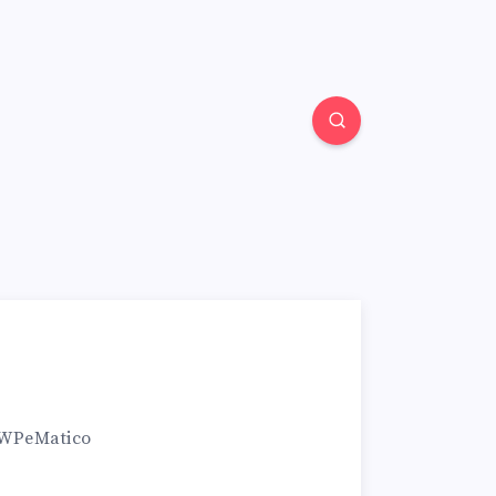
 WPeMatico