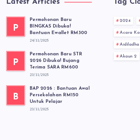
Latest Articles
Tag Cl
Permohonan Baru
2024
P
BINGKAS Dibuka!
Acara Ko
Bantuan Ewallet RM300
24/11/2025
Aidiladha
Permohonan Baru STR
Akaun 2
P
2026 Dibuka! Bujang
Terima SARA RM600
23/11/2025
BAP 2026 : Bantuan Awal
B
Persekolahan RM150
Untuk Pelajar
23/11/2025