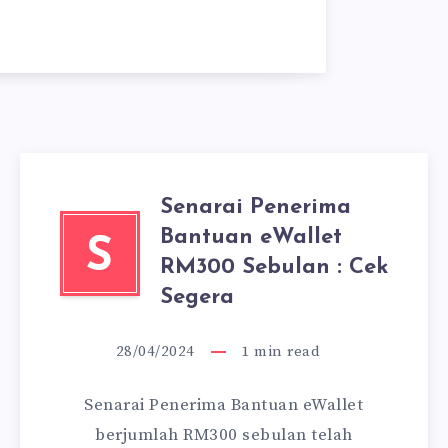
Senarai Penerima
Bantuan eWallet
S
RM300 Sebulan : Cek
Segera
28/04/2024
1
min read
Senarai Penerima Bantuan eWallet
berjumlah RM300 sebulan telah