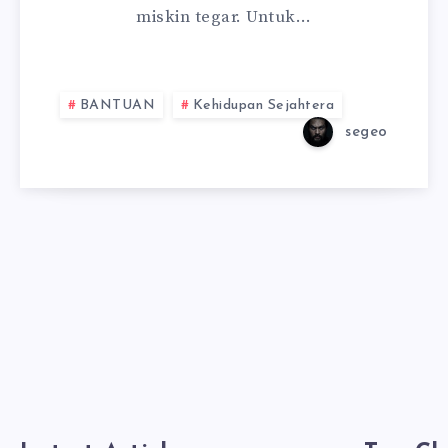
miskin tegar. Untuk…
BANTUAN
Kehidupan Sejahtera
segeo