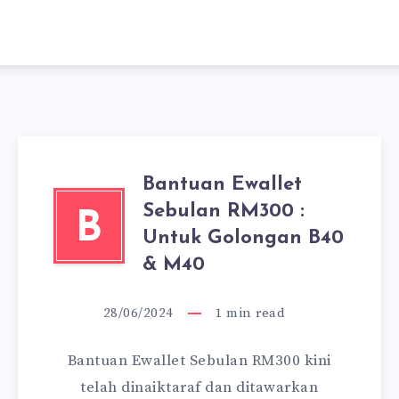
Bantuan Ewallet
Sebulan RM300 :
B
Untuk Golongan B40
& M40
28/06/2024
1
min read
Bantuan Ewallet Sebulan RM300 kini
telah dinaiktaraf dan ditawarkan