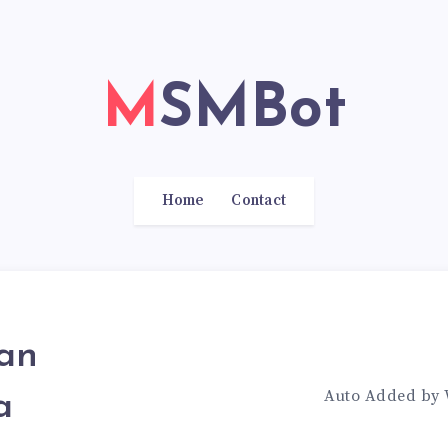
MSMBot
Home
Contact
an
Auto Added by
a