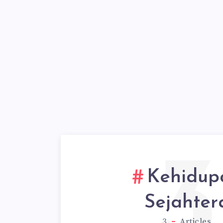
3
Kehidup
Sejahter
3
Articles