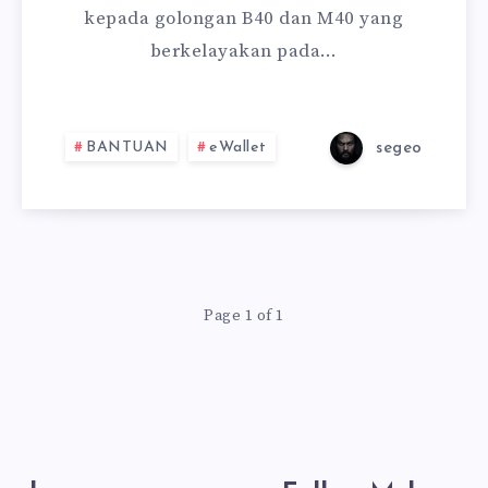
kepada golongan B40 dan M40 yang
berkelayakan pada…
BANTUAN
eWallet
segeo
Page 1 of 1