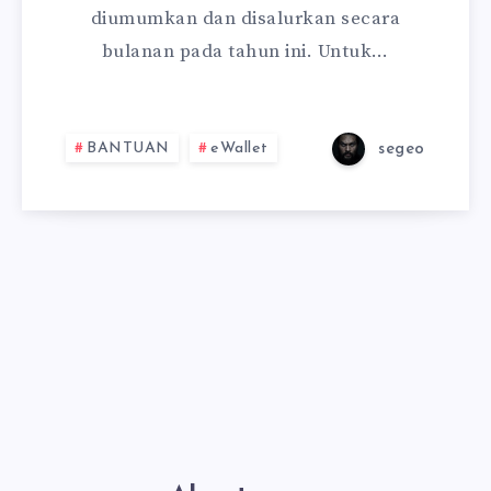
diumumkan dan disalurkan secara
bulanan pada tahun ini. Untuk…
BANTUAN
eWallet
segeo