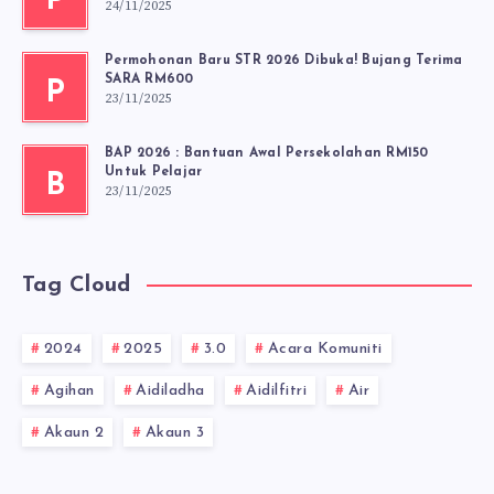
P
24/11/2025
Permohonan Baru STR 2026 Dibuka! Bujang Terima
SARA RM600
P
23/11/2025
BAP 2026 : Bantuan Awal Persekolahan RM150
Untuk Pelajar
B
23/11/2025
Tag Cloud
2024
2025
3.0
Acara Komuniti
Agihan
Aidiladha
Aidilfitri
Air
Akaun 2
Akaun 3