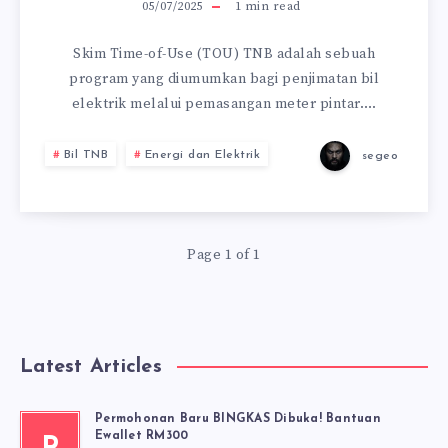
05/07/2025
1
min read
Skim Time-of-Use (TOU) TNB adalah sebuah
program yang diumumkan bagi penjimatan bil
elektrik melalui pemasangan meter pintar….
Bil TNB
Energi dan Elektrik
segeo
Page 1 of 1
Latest Articles
Permohonan Baru BINGKAS Dibuka! Bantuan
Ewallet RM300