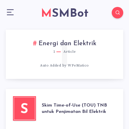
MSMBot
1
Energi dan Elektrik
1
Article
Auto Added by WPeMatico
Skim Time-of-Use (TOU) TNB
S
untuk Penjimatan Bil Elektrik