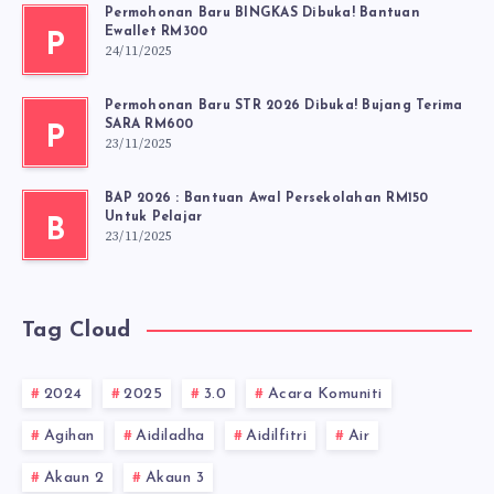
Permohonan Baru BINGKAS Dibuka! Bantuan
Ewallet RM300
P
24/11/2025
Permohonan Baru STR 2026 Dibuka! Bujang Terima
SARA RM600
P
23/11/2025
BAP 2026 : Bantuan Awal Persekolahan RM150
Untuk Pelajar
B
23/11/2025
Tag Cloud
2024
2025
3.0
Acara Komuniti
Agihan
Aidiladha
Aidilfitri
Air
Akaun 2
Akaun 3