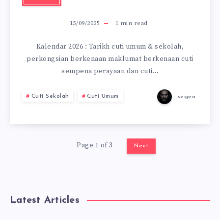
15/09/2025
1
min read
Kalendar 2026 : Tarikh cuti umum & sekolah,
perkongsian berkenaan maklumat berkenaan cuti
sempena perayaan dan cuti…
Cuti Sekolah
Cuti Umum
segeo
Page 1 of 3
Next
Latest Articles