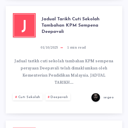
Jadual Tarikh Cuti Sekolah
J
Tambahan KPM Sempena
Deepavali
01/10/2025
1
min read
Jadual tarikh cuti sekolah tambahan KPM sempena
perayaan Deepavali telah dimaklumkan oleh
Kementerian Pendidikan Malaysia. JADUAL
TARIKH…
Cuti Sekolah
Deepavali
segeo