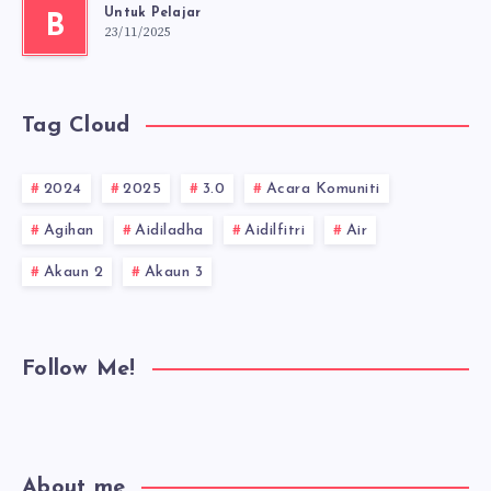
Untuk Pelajar
B
23/11/2025
Tag Cloud
2024
2025
3.0
Acara Komuniti
Agihan
Aidiladha
Aidilfitri
Air
Akaun 2
Akaun 3
Follow Me!
About me