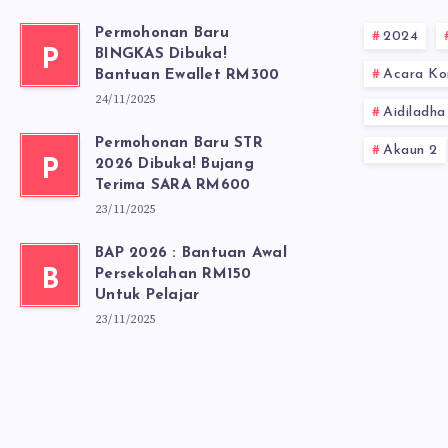
Permohonan Baru
2024
P
BINGKAS Dibuka!
Acara Ko
Bantuan Ewallet RM300
24/11/2025
Aidiladha
Permohonan Baru STR
Akaun 2
P
2026 Dibuka! Bujang
Terima SARA RM600
23/11/2025
BAP 2026 : Bantuan Awal
B
Persekolahan RM150
Untuk Pelajar
23/11/2025