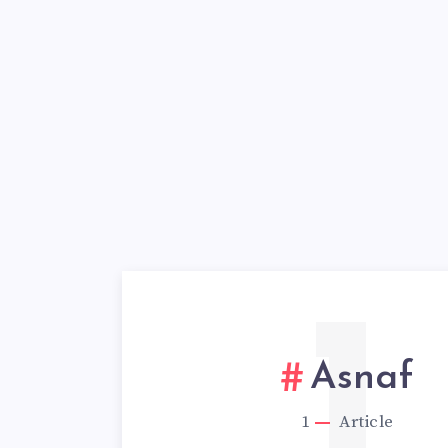
1
Asnaf
1
Article