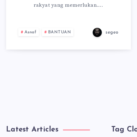
rakyat yang memerlukan….
Asnaf
BANTUAN
segeo
Latest Articles
Tag Cl