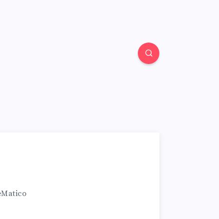
eMatico