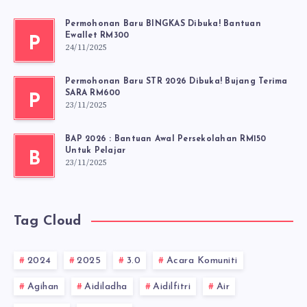
Permohonan Baru BINGKAS Dibuka! Bantuan
Ewallet RM300
P
24/11/2025
Permohonan Baru STR 2026 Dibuka! Bujang Terima
SARA RM600
P
23/11/2025
BAP 2026 : Bantuan Awal Persekolahan RM150
Untuk Pelajar
B
23/11/2025
Tag Cloud
2024
2025
3.0
Acara Komuniti
Agihan
Aidiladha
Aidilfitri
Air