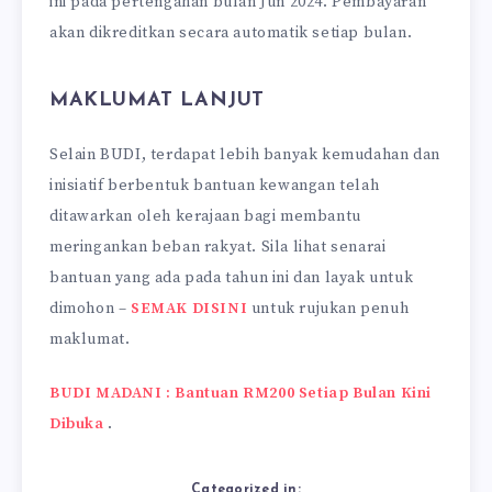
ini pada pertengahan bulan Jun 2024. Pembayaran
akan dikreditkan secara automatik setiap bulan.
MAKLUMAT LANJUT
Selain BUDI, terdapat lebih banyak kemudahan dan
inisiatif berbentuk bantuan kewangan telah
ditawarkan oleh kerajaan bagi membantu
meringankan beban rakyat. Sila lihat senarai
bantuan yang ada pada tahun ini dan layak untuk
dimohon –
SEMAK DISINI
untuk rujukan penuh
maklumat.
BUDI MADANI : Bantuan RM200 Setiap Bulan Kini
Dibuka
.
Categorized in: