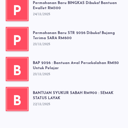
Permohonan Baru BINGKAS Dibuka! Bantuan
P
Ewallet RM300
24/11/2025
Permohonan Baru STR 2026 Dibuka! Bujang
P
Terima SARA RM600
23/11/2025
BAP 2026 : Bantuan Awal Persekolahan RM150
B
Untuk Pelajar
23/11/2025
BANTUAN SYUKUR SABAH RM900 : SEMAK
B
STATUS LAYAK
22/11/2025