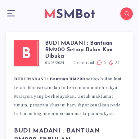
MSMBot
BUDI MADANI : Bantuan
RM200 Setiap Bulan Kini
B
Dibuka
01/06/2024
1
min read
0
22
BUDI MADANI : Bantuan RM200
setiap bulan kini
telah dilancarkan dan boleh dimohon oleh rakyat
Malaysia yang berkelayakan. Untuk maklumat
umum, program khas ini baru diperkenalkan pada
bulan ini bagi memberi manfaat kepada rakyat.
BUDI MADANI : BANTUAN