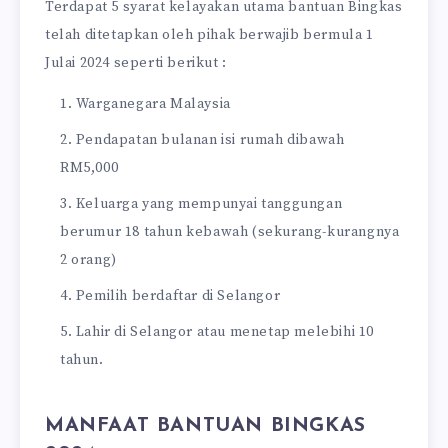
Terdapat 5 syarat kelayakan utama bantuan Bingkas
telah ditetapkan oleh pihak berwajib bermula 1
Julai 2024 seperti berikut :
Warganegara Malaysia
Pendapatan bulanan isi rumah dibawah
RM5,000
Keluarga yang mempunyai tanggungan
berumur 18 tahun kebawah (sekurang-kurangnya
2 orang)
Pemilih berdaftar di Selangor
Lahir di Selangor atau menetap melebihi 10
tahun.
MANFAAT BANTUAN BINGKAS