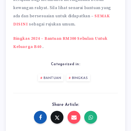
kewangan rakyat. Sila lihat senarai bantuan yang
ada dan bersesuaian untuk didapatkan –
SEMAK
DISINI
sebagai rujukan umum.
Bingkas 2024 – Bantuan RM300 Sebulan Untuk
Keluarga B40
.
Categorized in:
BANTUAN
BINGKAS
Share Article: