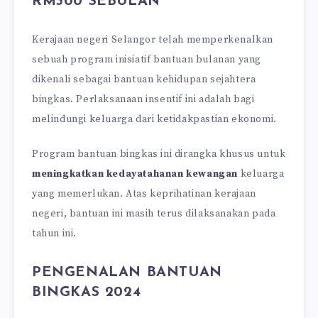
RM300 SEBULAN
Kerajaan negeri Selangor telah memperkenalkan
sebuah program inisiatif bantuan bulanan yang
dikenali sebagai bantuan kehidupan sejahtera
bingkas. Perlaksanaan insentif ini adalah bagi
melindungi keluarga dari ketidakpastian ekonomi.
Program bantuan bingkas ini dirangka khusus untuk
meningkatkan kedayatahanan kewangan
keluarga
yang memerlukan. Atas keprihatinan kerajaan
negeri, bantuan ini masih terus dilaksanakan pada
tahun ini.
PENGENALAN BANTUAN
BINGKAS 2024