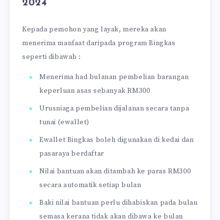
2024
Kepada pemohon yang layak, mereka akan
menerima manfaat daripada program Bingkas
seperti dibawah :
Menerima had bulanan pembelian barangan
keperluan asas sebanyak RM300
Urusniaga pembelian dijalanan secara tanpa
tunai (ewallet)
Ewallet Bingkas boleh digunakan di kedai dan
pasaraya berdaftar
Nilai bantuan akan ditambah ke paras RM300
secara automatik setiap bulan
Baki nilai bantuan perlu dihabiskan pada bulan
semasa kerana tidak akan dibawa ke bulan