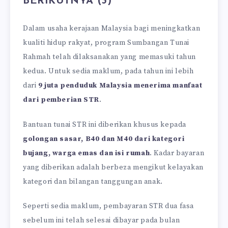
BERIKUTNYA (3)
Dalam usaha kerajaan Malaysia bagi meningkatkan
kualiti hidup rakyat, program Sumbangan Tunai
Rahmah telah dilaksanakan yang memasuki tahun
kedua. Untuk sedia maklum, pada tahun ini lebih
dari
9 juta penduduk Malaysia menerima manfaat
dari pemberian STR
.
Bantuan tunai STR ini diberikan khusus kepada
golongan sasar, B40 dan M40 dari kategori
bujang, warga emas dan isi rumah
. Kadar bayaran
yang diberikan adalah berbeza mengikut kelayakan
kategori dan bilangan tanggungan anak.
Seperti sedia maklum, pembayaran STR dua fasa
sebelum ini telah selesai dibayar pada bulan