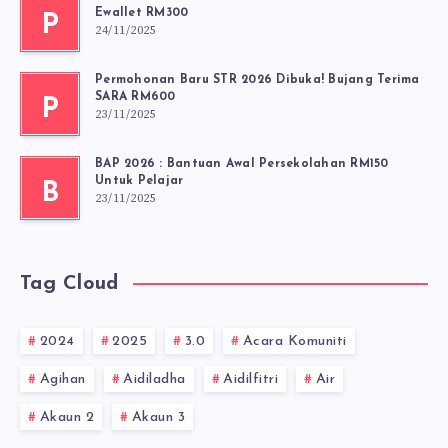
Ewallet RM300
P
24/11/2025
Permohonan Baru STR 2026 Dibuka! Bujang Terima
SARA RM600
P
23/11/2025
BAP 2026 : Bantuan Awal Persekolahan RM150
Untuk Pelajar
B
23/11/2025
Tag Cloud
2024
2025
3.0
Acara Komuniti
Agihan
Aidiladha
Aidilfitri
Air
Akaun 2
Akaun 3