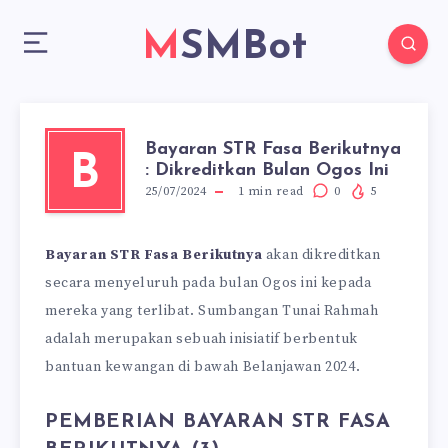
MSMBot
Bayaran STR Fasa Berikutnya
B
: Dikreditkan Bulan Ogos Ini
25/07/2024
1
min read
0
5
Bayaran STR Fasa Berikutnya
akan dikreditkan
secara menyeluruh pada bulan Ogos ini kepada
mereka yang terlibat. Sumbangan Tunai Rahmah
adalah merupakan sebuah inisiatif berbentuk
bantuan kewangan di bawah Belanjawan 2024.
PEMBERIAN BAYARAN STR FASA