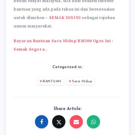
beban rakyat Malaysia. Sila lihat senarai insentif
bantuan yang ada pada tahun ini dan bersesuaian
untuk dimohon –
SEMAK DISINI
sebagai rujukan
umum masyarakat.
Bayaran Bantuan Sara Hidup RM300 Ogos Ini :
Semak Segera
.
Categorized in:
BANTUAN
Sara Hidup
Share Article: