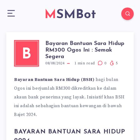
MSMBot
Bayaran Bantuan Sara Hidup
RM300 Ogos Ini : Semak
B
Segera
08/08/2024
1
min read
0
5
Bayaran Bantuan Sara Hidup (BSH)
bagi bulan
Ogos ini berjumlah RM300 dikreditkan ke dalam
akaun bank penerima yang layak. Inisiatif khas BSH
ini adalah sebahagian bantuan kewangan di bawah
Bajet 2024.
BAYARAN BANTUAN SARA HIDUP