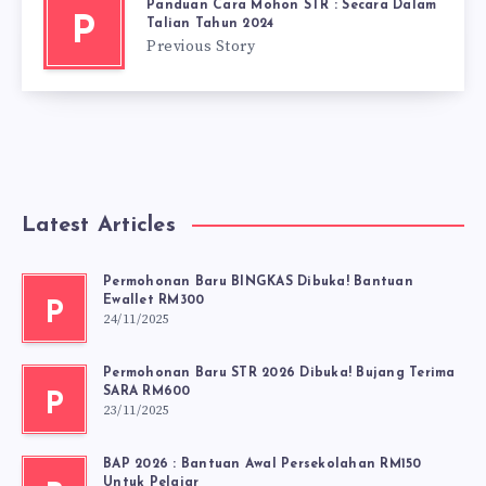
Panduan Cara Mohon STR : Secara Dalam
P
Talian Tahun 2024
Previous Story
Latest Articles
Permohonan Baru BINGKAS Dibuka! Bantuan
Ewallet RM300
P
24/11/2025
Permohonan Baru STR 2026 Dibuka! Bujang Terima
SARA RM600
P
23/11/2025
BAP 2026 : Bantuan Awal Persekolahan RM150
Untuk Pelajar