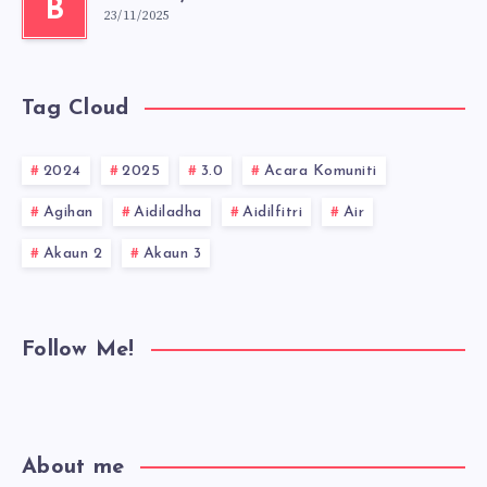
B
23/11/2025
Tag Cloud
2024
2025
3.0
Acara Komuniti
Agihan
Aidiladha
Aidilfitri
Air
Akaun 2
Akaun 3
Follow Me!
About me