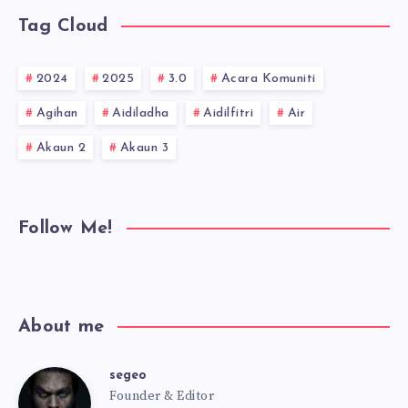
Tag Cloud
2024
2025
3.0
Acara Komuniti
Agihan
Aidiladha
Aidilfitri
Air
Akaun 2
Akaun 3
Follow Me!
About me
segeo
segeo
Founder & Editor