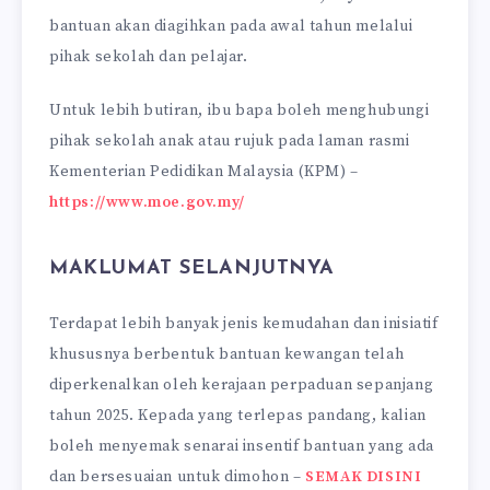
bantuan akan diagihkan pada awal tahun melalui
pihak sekolah dan pelajar.
Untuk lebih butiran, ibu bapa boleh menghubungi
pihak sekolah anak atau rujuk pada laman rasmi
Kementerian Pedidikan Malaysia (KPM) –
https://www.moe.gov.my/
MAKLUMAT SELANJUTNYA
Terdapat lebih banyak jenis kemudahan dan inisiatif
khususnya berbentuk bantuan kewangan telah
diperkenalkan oleh kerajaan perpaduan sepanjang
tahun 2025. Kepada yang terlepas pandang, kalian
boleh menyemak senarai insentif bantuan yang ada
dan bersesuaian untuk dimohon –
SEMAK DISINI