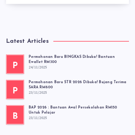
Latest Articles
Permohonan Baru BINGKAS Dibuka! Bantuan
Ewallet RM300
P
24/11/2025
Permohonan Baru STR 2026 Dibuka! Bujang Terima
SARA RM600
P
23/11/2025
BAP 2026 : Bantuan Awal Persekolahan RM150
Untuk Pelajar
B
23/11/2025