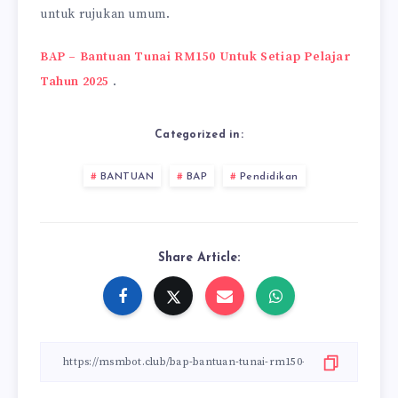
untuk rujukan umum.
BAP – Bantuan Tunai RM150 Untuk Setiap Pelajar
Tahun 2025
.
Categorized in:
BANTUAN
BAP
Pendidikan
Share Article: