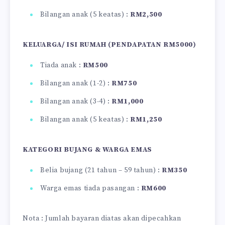
Bilangan anak (5 keatas) :
RM2,500
KELUARGA/ ISI RUMAH (PENDAPATAN RM5000)
Tiada anak :
RM500
Bilangan anak (1-2) :
RM750
Bilangan anak (3-4) :
RM1,000
Bilangan anak (5 keatas) :
RM1,250
KATEGORI BUJANG & WARGA EMAS
Belia bujang (21 tahun – 59 tahun) :
RM350
Warga emas tiada pasangan :
RM600
Nota : Jumlah bayaran diatas akan dipecahkan