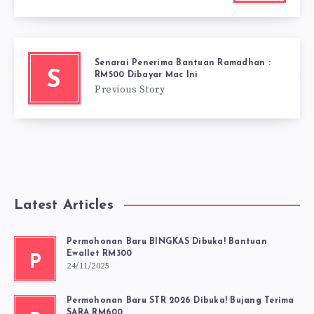
Senarai Penerima Bantuan Ramadhan :
S
RM500 Dibayar Mac Ini
Previous Story
Latest Articles
Permohonan Baru BINGKAS Dibuka! Bantuan
Ewallet RM300
P
24/11/2025
Permohonan Baru STR 2026 Dibuka! Bujang Terima
SARA RM600