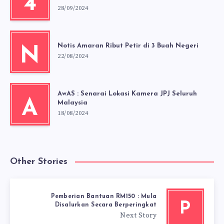
4
28/09/2024
Notis Amaran Ribut Petir di 3 Buah Negeri
N
22/08/2024
AwAS : Senarai Lokasi Kamera JPJ Seluruh
A
Malaysia
18/08/2024
Other Stories
Pemberian Bantuan RM150 : Mula
P
Disalurkan Secara Berperingkat
Next Story