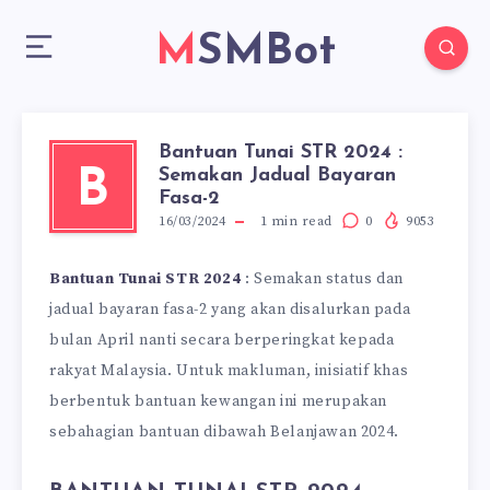
MSMBot
Bantuan Tunai STR 2024 :
Semakan Jadual Bayaran
B
Fasa-2
16/03/2024
1
min read
0
9053
Bantuan Tunai STR 2024
: Semakan status dan
jadual bayaran fasa-2 yang akan disalurkan pada
bulan April nanti secara berperingkat kepada
rakyat Malaysia. Untuk makluman, inisiatif khas
berbentuk bantuan kewangan ini merupakan
sebahagian bantuan dibawah Belanjawan 2024.