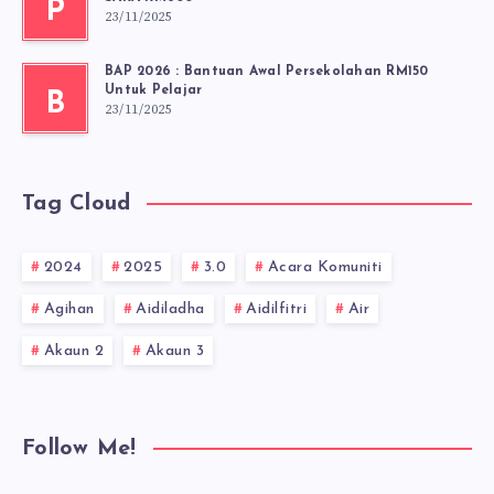
P
23/11/2025
BAP 2026 : Bantuan Awal Persekolahan RM150
Untuk Pelajar
B
23/11/2025
Tag Cloud
2024
2025
3.0
Acara Komuniti
Agihan
Aidiladha
Aidilfitri
Air
Akaun 2
Akaun 3
Follow Me!