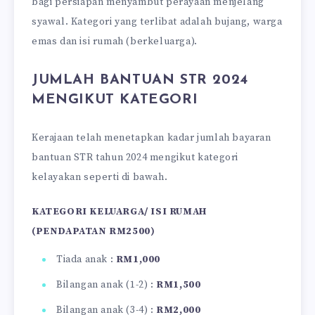
bagi persiapan menyambut perayaan menjelang
syawal. Kategori yang terlibat adalah bujang, warga
emas dan isi rumah (berkeluarga).
JUMLAH BANTUAN STR 2024
MENGIKUT KATEGORI
Kerajaan telah menetapkan kadar jumlah bayaran
bantuan STR tahun 2024 mengikut kategori
kelayakan seperti di bawah.
KATEGORI KELUARGA/ ISI RUMAH
(PENDAPATAN RM2500)
Tiada anak :
RM1,000
Bilangan anak (1-2) :
RM1,500
Bilangan anak (3-4) :
RM2,000