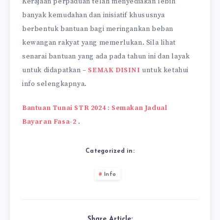
Kerajaan perpaduan telah menyediakan lebih
banyak kemudahan dan inisiatif khususnya
berbentuk bantuan bagi meringankan beban
kewangan rakyat yang memerlukan. Sila lihat
senarai bantuan yang ada pada tahun ini dan layak
untuk didapatkan –
SEMAK DISINI
untuk ketahui
info selengkapnya.
Bantuan Tunai STR 2024 : Semakan Jadual
Bayaran Fasa-2
.
Categorized in:
Info
Share Article: