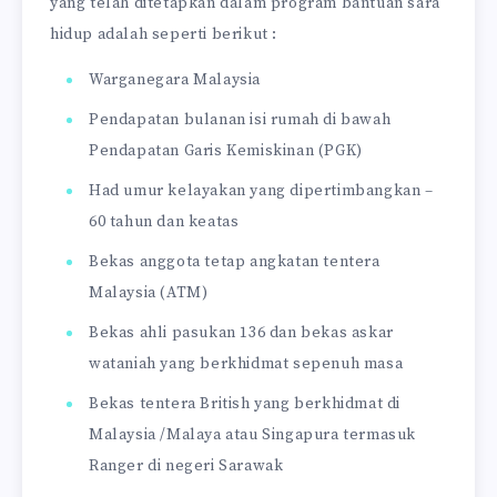
yang telah ditetapkan dalam program bantuan sara
hidup adalah seperti berikut :
Warganegara Malaysia
Pendapatan bulanan isi rumah di bawah
Pendapatan Garis Kemiskinan (PGK)
Had umur kelayakan yang dipertimbangkan –
60 tahun dan keatas
Bekas anggota tetap angkatan tentera
Malaysia (ATM)
Bekas ahli pasukan 136 dan bekas askar
wataniah yang berkhidmat sepenuh masa
Bekas tentera British yang berkhidmat di
Malaysia /Malaya atau Singapura termasuk
Ranger di negeri Sarawak