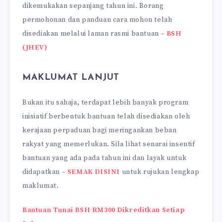
dikemukakan sepanjang tahun ini. Borang
permohonan dan panduan cara mohon telah
disediakan melalui laman rasmi bantuan –
BSH
(JHEV)
MAKLUMAT LANJUT
Bukan itu sahaja, terdapat lebih banyak program
inisiatif berbentuk bantuan telah disediakan oleh
kerajaan perpaduan bagi meringankan beban
rakyat yang memerlukan. Sila lihat senarai insentif
bantuan yang ada pada tahun ini dan layak untuk
didapatkan –
SEMAK DISINI
untuk rujukan lengkap
maklumat.
Bantuan Tunai BSH RM300 Dikreditkan Setiap