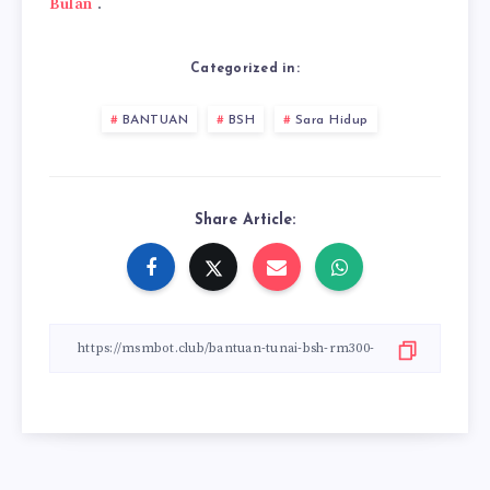
Bulan
.
Categorized in:
BANTUAN
BSH
Sara Hidup
Share Article: