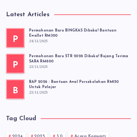
Latest Articles
Permohonan Baru BINGKAS Dibuka! Bantuan
Ewallet RM300
P
24/11/2025
Permohonan Baru STR 2026 Dibuka! Bujang Terima
SARA RM600
P
23/11/2025
BAP 2026 : Bantuan Awal Persekolahan RM150
Untuk Pelajar
B
23/11/2025
Tag Cloud
2024
2025
3.0
Acara Komuniti