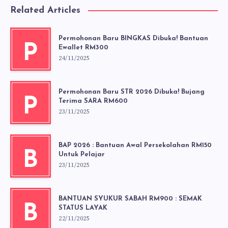
Related Articles
Permohonan Baru BINGKAS Dibuka! Bantuan
P
Ewallet RM300
24/11/2025
Permohonan Baru STR 2026 Dibuka! Bujang
P
Terima SARA RM600
23/11/2025
BAP 2026 : Bantuan Awal Persekolahan RM150
B
Untuk Pelajar
23/11/2025
BANTUAN SYUKUR SABAH RM900 : SEMAK
B
STATUS LAYAK
22/11/2025