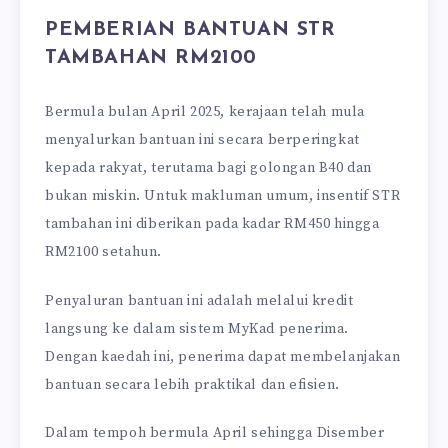
PEMBERIAN BANTUAN STR
TAMBAHAN RM2100
Bermula bulan April 2025, kerajaan telah mula
menyalurkan bantuan ini secara berperingkat
kepada rakyat, terutama bagi golongan B40 dan
bukan miskin. Untuk makluman umum, insentif STR
tambahan ini diberikan pada kadar RM450 hingga
RM2100 setahun.
Penyaluran bantuan ini adalah melalui kredit
langsung ke dalam sistem MyKad penerima.
Dengan kaedah ini, penerima dapat membelanjakan
bantuan secara lebih praktikal dan efisien.
Dalam tempoh bermula April sehingga Disember