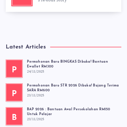
Previous Story
Latest Articles
Permohonan Baru BINGKAS Dibuka! Bantuan
Ewallet RM300
P
24/11/2025
Permohonan Baru STR 2026 Dibuka! Bujang Terima
SARA RM600
P
23/11/2025
BAP 2026 : Bantuan Awal Persekolahan RM150
Untuk Pelajar
B
23/11/2025