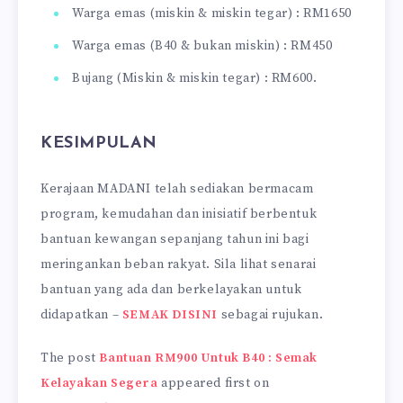
Warga emas (miskin & miskin tegar) : RM1650
Warga emas (B40 & bukan miskin) : RM450
Bujang (Miskin & miskin tegar) : RM600.
KESIMPULAN
Kerajaan MADANI telah sediakan bermacam
program, kemudahan dan inisiatif berbentuk
bantuan kewangan sepanjang tahun ini bagi
meringankan beban rakyat. Sila lihat senarai
bantuan yang ada dan berkelayakan untuk
didapatkan –
SEMAK DISINI
sebagai rujukan.
The post
Bantuan RM900 Untuk B40 : Semak
Kelayakan Segera
appeared first on