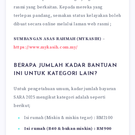
rasmi yang berkaitan. Kepada mereka yang
terlepas pandang, semakan status kelayakan boleh
dibuat secara online melalui laman web rasmi ;
SUMBANGAN ASAS RAHMAH (MYKASIH) –
https://www.mykasih.com.my/
BERAPA JUMLAH KADAR BANTUAN
INI UNTUK KATEGORI LAIN?
Untuk pengetahuan umum, kadar jumlah bayaran
SARA 2025 mengikut kategori adalah seperti
berikut;
Isi rumah (Miskin & miskin tegar) : RM2100
Isi rumah (B40 & bukan miskin) : RM900