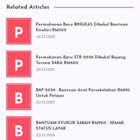
Related Articles
Permohonan Baru BINGKAS Dibuka! Bantuan
P
Ewallet RM300
24/11/2025
Permohonan Baru STR 2026 Dibuka! Bujang
P
Terima SARA RM600
23/11/2025
BAP 2026 : Bantuan Awal Persekolahan RM150
B
Untuk Pelajar
23/11/2025
BANTUAN SYUKUR SABAH RM900 : SEMAK
B
STATUS LAYAK
22/11/2025