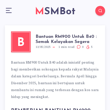
MSMBot
Bantuan RM900 Untuk B40 :
B
Semak Kelayakan Segera
13/05/2025
1
min read
0
5
Bantuan RM900 Untuk B40 adalah inisiatif penting
bagi memberikan sokongan kepada rakyat Malaysia
dalam kategori berkeluarga. Bermula April hingga
Disember 2025, bantuan ini bertujuan untuk
membantu isi rumah yang terkesan dengan kos sara
hidup yang meningkat.