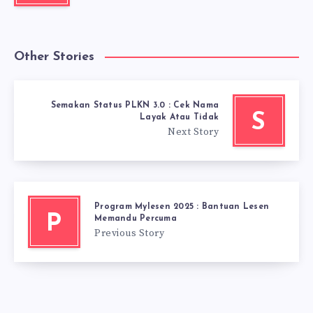
Other Stories
Semakan Status PLKN 3.0 : Cek Nama
S
Layak Atau Tidak
Next Story
Program Mylesen 2025 : Bantuan Lesen
P
Memandu Percuma
Previous Story