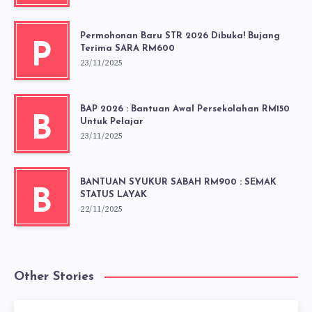
Permohonan Baru STR 2026 Dibuka! Bujang
P
Terima SARA RM600
23/11/2025
BAP 2026 : Bantuan Awal Persekolahan RM150
B
Untuk Pelajar
23/11/2025
BANTUAN SYUKUR SABAH RM900 : SEMAK
B
STATUS LAYAK
22/11/2025
Other Stories