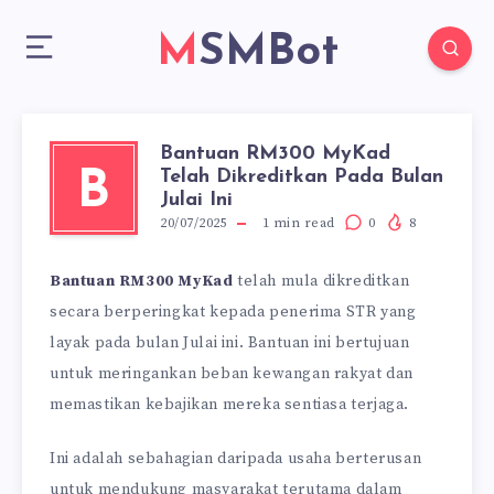
MSMBot
Bantuan RM300 MyKad
Telah Dikreditkan Pada Bulan
B
Julai Ini
20/07/2025
1
min read
0
8
Bantuan RM300 MyKad
telah mula dikreditkan
secara berperingkat kepada penerima STR yang
layak pada bulan Julai ini. Bantuan ini bertujuan
untuk meringankan beban kewangan rakyat dan
memastikan kebajikan mereka sentiasa terjaga.
Ini adalah sebahagian daripada usaha berterusan
untuk mendukung masyarakat terutama dalam