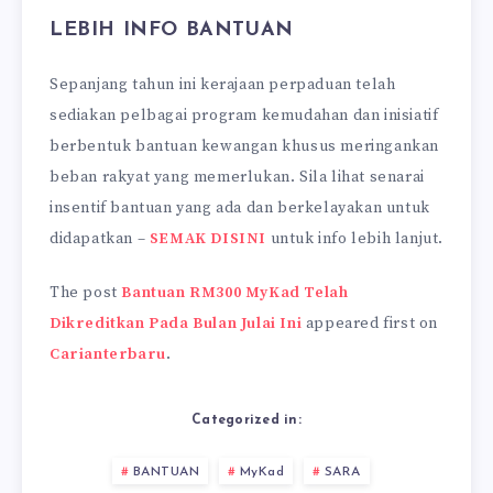
LEBIH INFO BANTUAN
Sepanjang tahun ini kerajaan perpaduan telah
sediakan pelbagai program kemudahan dan inisiatif
berbentuk bantuan kewangan khusus meringankan
beban rakyat yang memerlukan. Sila lihat senarai
insentif bantuan yang ada dan berkelayakan untuk
didapatkan –
SEMAK DISINI
untuk info lebih lanjut.
The post
Bantuan RM300 MyKad Telah
Dikreditkan Pada Bulan Julai Ini
appeared first on
Carianterbaru
.
Categorized in:
BANTUAN
MyKad
SARA