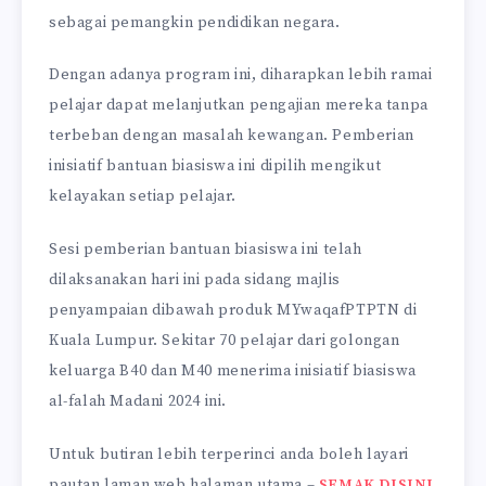
sebagai pemangkin pendidikan negara.
Dengan adanya program ini, diharapkan lebih ramai
pelajar dapat melanjutkan pengajian mereka tanpa
terbeban dengan masalah kewangan. Pemberian
inisiatif bantuan biasiswa ini dipilih mengikut
kelayakan setiap pelajar.
Sesi pemberian bantuan biasiswa ini telah
dilaksanakan hari ini pada sidang majlis
penyampaian dibawah produk MYwaqafPTPTN di
Kuala Lumpur. Sekitar 70 pelajar dari golongan
keluarga B40 dan M40 menerima inisiatif biasiswa
al-falah Madani 2024 ini.
Untuk butiran lebih terperinci anda boleh layari
pautan laman web halaman utama –
SEMAK DISINI