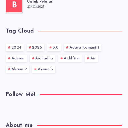
Untuk Pelajar
B
23/11/2025
Tag Cloud
2024
2025
3.0
Acara Komuniti
Agihan
Aidiladha
Aidilfitri
Air
Akaun 2
Akaun 3
Follow Me!
About me