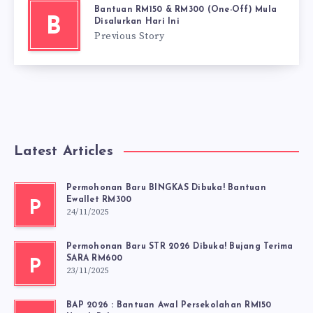
Bantuan RM150 & RM300 (One-Off) Mula
B
Disalurkan Hari Ini
Previous Story
Latest Articles
Permohonan Baru BINGKAS Dibuka! Bantuan
Ewallet RM300
P
24/11/2025
Permohonan Baru STR 2026 Dibuka! Bujang Terima
SARA RM600
P
23/11/2025
BAP 2026 : Bantuan Awal Persekolahan RM150