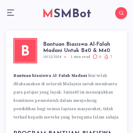
MSMBot
Bantuan Biasiswa Al-Falah
B
Madani Untuk B40 & M40
10/12/2024
1
min read
0
7
Bantuan biasiswa Al-Falah Madani
kini telah
dilaksanakan di seluruh Malaysia untuk membantu
para pelajar yang layak. Inisiatif ini menunjukkan
komitmen pemerintah dalam menyokong
pendidikan bagi semua lapisan masyarakat, tidak
terhad kepada mereka yang beragama Islam sahaja.