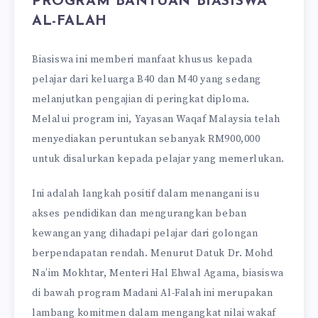
PROGRAM BANTUAN BIASISWA
AL-FALAH
Biasiswa ini memberi manfaat khusus kepada
pelajar dari keluarga B40 dan M40 yang sedang
melanjutkan pengajian di peringkat diploma.
Melalui program ini, Yayasan Waqaf Malaysia telah
menyediakan peruntukan sebanyak RM900,000
untuk disalurkan kepada pelajar yang memerlukan.
Ini adalah langkah positif dalam menangani isu
akses pendidikan dan mengurangkan beban
kewangan yang dihadapi pelajar dari golongan
berpendapatan rendah. Menurut Datuk Dr. Mohd
Na’im Mokhtar, Menteri Hal Ehwal Agama, biasiswa
di bawah program Madani Al-Falah ini merupakan
lambang komitmen dalam mengangkat nilai wakaf