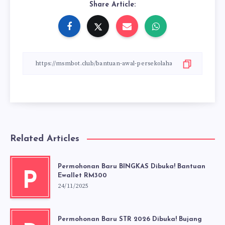
Share Article:
Related Articles
Permohonan Baru BINGKAS Dibuka! Bantuan
P
Ewallet RM300
24/11/2025
Permohonan Baru STR 2026 Dibuka! Bujang