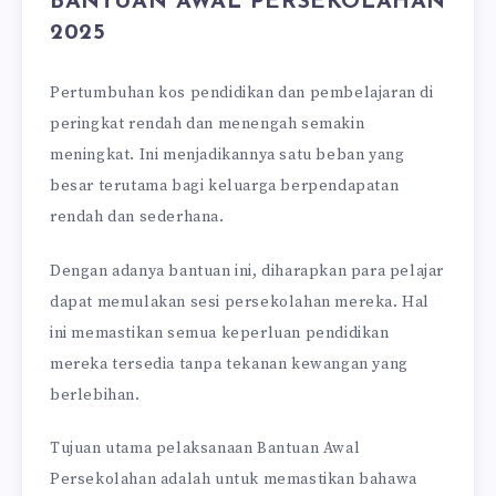
BANTUAN AWAL PERSEKOLAHAN
2025
Pertumbuhan kos pendidikan dan pembelajaran di
peringkat rendah dan menengah semakin
meningkat. Ini menjadikannya satu beban yang
besar terutama bagi keluarga berpendapatan
rendah dan sederhana.
Dengan adanya bantuan ini, diharapkan para pelajar
dapat memulakan sesi persekolahan mereka. Hal
ini memastikan semua keperluan pendidikan
mereka tersedia tanpa tekanan kewangan yang
berlebihan.
Tujuan utama pelaksanaan Bantuan Awal
Persekolahan adalah untuk memastikan bahawa