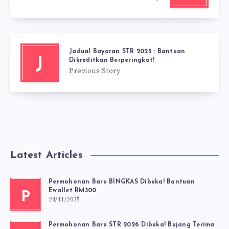
Jadual Bayaran STR 2025 : Bantuan
J
Dikreditkan Berperingkat!
Previous Story
Latest Articles
Permohonan Baru BINGKAS Dibuka! Bantuan
Ewallet RM300
P
24/11/2025
Permohonan Baru STR 2026 Dibuka! Bujang Terima