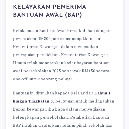
KELAYAKAN PENERIMA
BANTUAN AWAL (BAP)
Pelaksanaan Bantuan Awal Persekolahan dengan
peruntukan RM800 juta ini menunjukkan usaha
Kementerian Kewangan dalam memastikan
pencapaian pendidikan. Kementerian Kewangan
Umum telah menetapkan kadar bayaran bantuan
awal persekolahan 2025 sebanyak RM150 secara
one-off untuk seorang pelajar.
Bantuan ini ditujukan kepada pelajar dari
Tahun 1
hingga Tingkatan 5
, bertujuan untuk meringankan
beban kewangan ibu bapa dalam menyediakan
kelengkapan persekolahan. Pemberian bantuan
BAP ini akan disalurkan melalui pihak sekolah dan