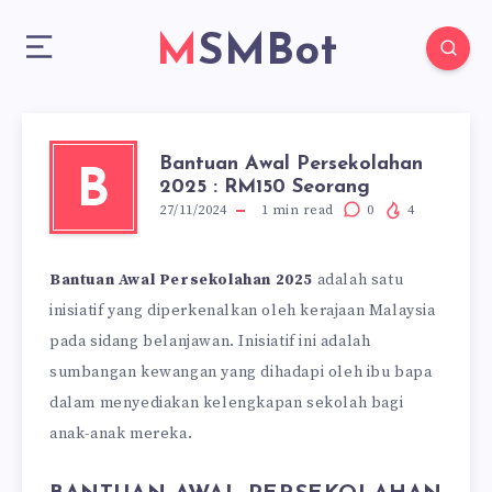
MSMBot
Bantuan Awal Persekolahan
B
2025 : RM150 Seorang
27/11/2024
1
min read
0
4
Bantuan Awal Persekolahan 2025
adalah satu
inisiatif yang diperkenalkan oleh kerajaan Malaysia
pada sidang belanjawan. Inisiatif ini adalah
sumbangan kewangan yang dihadapi oleh ibu bapa
dalam menyediakan kelengkapan sekolah bagi
anak-anak mereka.