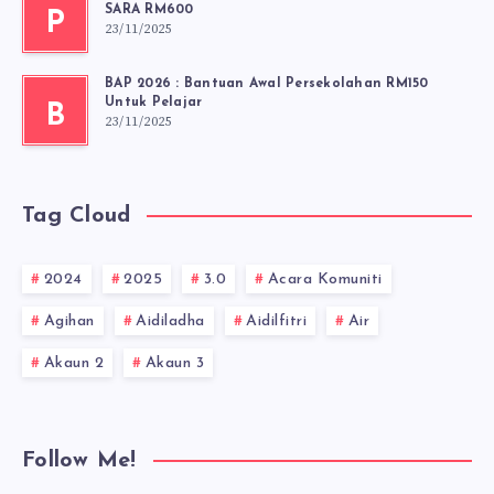
SARA RM600
P
23/11/2025
BAP 2026 : Bantuan Awal Persekolahan RM150
Untuk Pelajar
B
23/11/2025
Tag Cloud
2024
2025
3.0
Acara Komuniti
Agihan
Aidiladha
Aidilfitri
Air
Akaun 2
Akaun 3
Follow Me!