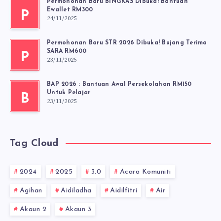
Permohonan Baru BINGKAS Dibuka! Bantuan
Ewallet RM300
P
24/11/2025
Permohonan Baru STR 2026 Dibuka! Bujang Terima
SARA RM600
P
23/11/2025
BAP 2026 : Bantuan Awal Persekolahan RM150
Untuk Pelajar
B
23/11/2025
Tag Cloud
2024
2025
3.0
Acara Komuniti
Agihan
Aidiladha
Aidilfitri
Air
Akaun 2
Akaun 3