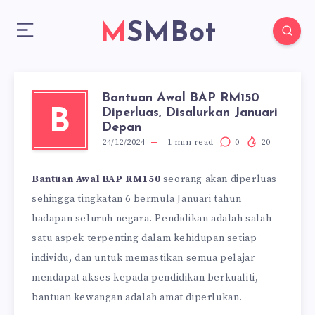
MSMBot
Bantuan Awal BAP RM150
Diperluas, Disalurkan Januari
B
Depan
24/12/2024
1
min read
0
20
Bantuan Awal BAP RM150
seorang akan diperluas
sehingga tingkatan 6 bermula Januari tahun
hadapan seluruh negara. Pendidikan adalah salah
satu aspek terpenting dalam kehidupan setiap
individu, dan untuk memastikan semua pelajar
mendapat akses kepada pendidikan berkualiti,
bantuan kewangan adalah amat diperlukan.