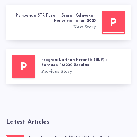
Pemberian STR Fasa 1 : Syarat Kelayakan
P
Penerima Tahun 2025
Next Story
Program Latihan Perantis (BLP) :
P
Bantuan RM200 Sebulan
Previous Story
Latest Articles