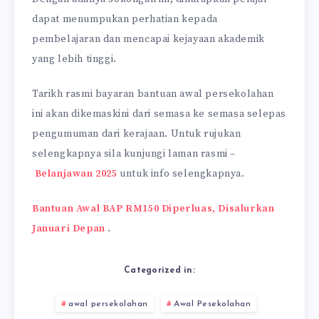
dapat menumpukan perhatian kepada
pembelajaran dan mencapai kejayaan akademik
yang lebih tinggi.
Tarikh rasmi bayaran bantuan awal persekolahan
ini akan dikemaskini dari semasa ke semasa selepas
pengumuman dari kerajaan. Untuk rujukan
selengkapnya sila kunjungi laman rasmi –
Belanjawan 2025
untuk info selengkapnya.
Bantuan Awal BAP RM150 Diperluas, Disalurkan
Januari Depan
.
Categorized in:
awal persekolahan
Awal Pesekolahan