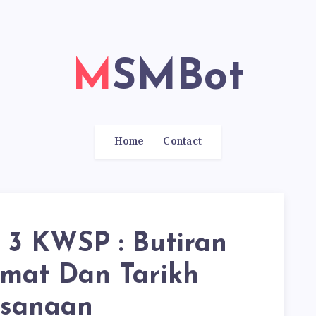
MSMBot
Home
Contact
 3 KWSP : Butiran
mat Dan Tarikh
ksanaan