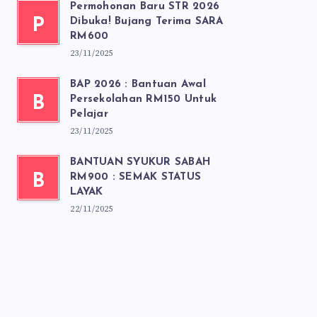
Permohonan Baru STR 2026
P
Dibuka! Bujang Terima SARA
RM600
23/11/2025
BAP 2026 : Bantuan Awal
B
Persekolahan RM150 Untuk
Pelajar
23/11/2025
BANTUAN SYUKUR SABAH
B
RM900 : SEMAK STATUS
LAYAK
22/11/2025