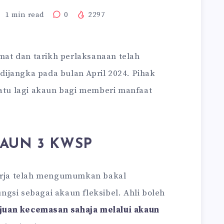
1
min read
0
2297
mat dan tarikh perlaksanaan telah
ijangka pada bulan April 2024. Pihak
tu lagi akaun bagi memberi manfaat
AUN 3 KWSP
rja telah mengumumkan bakal
gsi sebagai akaun fleksibel. Ahli boleh
juan kecemasan sahaja melalui akaun