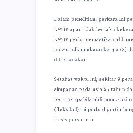
Dalam penelitian, perkara ini pe
KWSP agar tidak berlaku keker
KWSP perlu memastikan ahli me
mewujudkan akaun ketiga (3) de
dilaksanakan.
Setakat waktu ini, sekitar 9 p
simpanan pada usia 55 tahun da
peratus apabila ahli mencapai 
(fleksibel) ini perlu dipertimba
krisis persaraan.