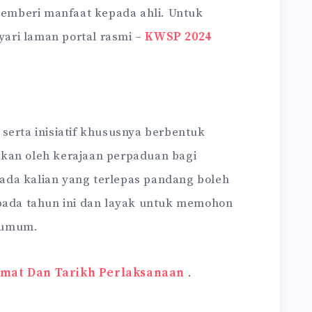
mberi manfaat kepada ahli. Untuk
ayari laman portal rasmi –
KWSP 2024
serta inisiatif khususnya berbentuk
kan oleh kerajaan perpaduan bagi
ada kalian yang terlepas pandang boleh
 pada tahun ini dan layak untuk memohon
 umum.
umat Dan Tarikh Perlaksanaan
.