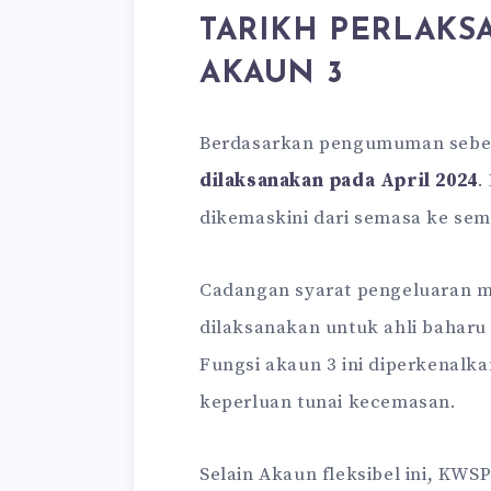
TARIKH PERLAKS
AKAUN 3
Berdasarkan pengumuman sebelu
dilaksanakan pada April 2024
.
dikemaskini dari semasa ke sem
Cadangan syarat pengeluaran m
dilaksanakan untuk ahli baharu 
Fungsi akaun 3 ini diperkenalk
keperluan tunai kecemasan.
Selain Akaun fleksibel ini, KW