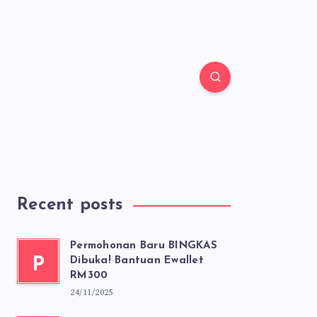
Recent posts
Permohonan Baru BINGKAS
P
Dibuka! Bantuan Ewallet
RM300
24/11/2025