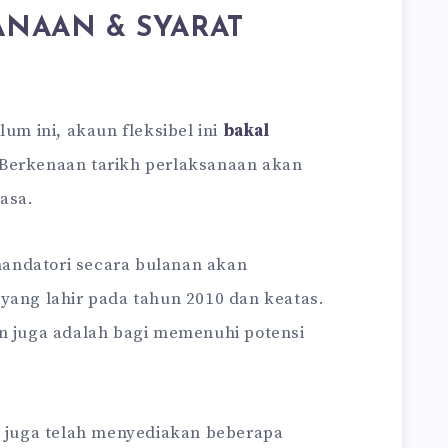
ANAAN & SYARAT
m ini, akaun fleksibel ini
bakal
 Berkenaan tarikh perlaksanaan akan
asa.
andatori secara bulanan akan
yang lahir pada tahun 2010 dan keatas.
an juga adalah bagi memenuhi potensi
SP juga telah menyediakan beberapa