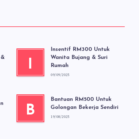
Insentif RM300 Untuk
 &
Wanita Bujang & Suri
I
Rumah
09/09/2025
Bantuan RM500 Untuk
un
B
Golongan Bekerja Sendiri
19/08/2025