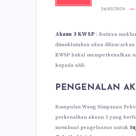
26/03/2024
Akaun 3 KWSP
: Butiran maklu
dimaklumkan akan dilancarkan d
KWSP bakal memperkenalkan sa
kepada ahli.
PENGENALAN AK
Kumpulan Wang Simpanan Peke
perkenalkan akaun 3 yang berfun
membuat pengeluaran untuk
tu