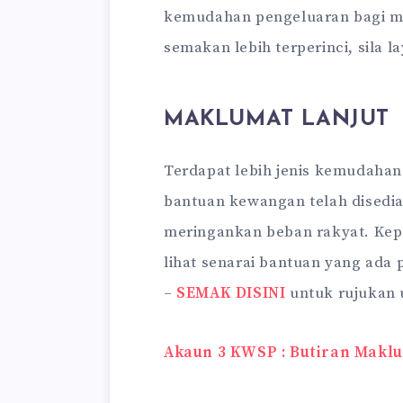
kemudahan pengeluaran bagi me
semakan lebih terperinci, sila l
MAKLUMAT LANJUT
Terdapat lebih jenis kemudahan 
bantuan kewangan telah disedia
meringankan beban rakyat. Kep
lihat senarai bantuan yang ada
–
SEMAK DISINI
untuk rujukan
Akaun 3 KWSP : Butiran Makl