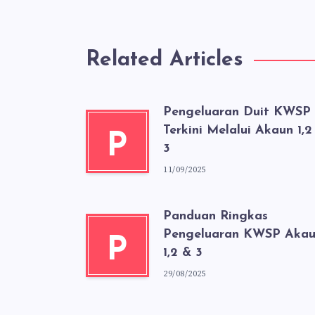
Related Articles
Pengeluaran Duit KWSP
Terkini Melalui Akaun 1,2
P
3
11/09/2025
Panduan Ringkas
Pengeluaran KWSP Aka
P
1,2 & 3
29/08/2025