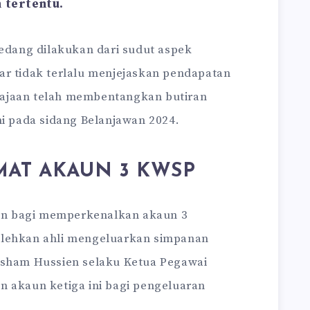
n tertentu.
sedang dilakukan dari sudut aspek
ar tidak terlalu menjejaskan pendapatan
ajaan telah membentangkan butiran
ni pada sidang Belanjawan 2024.
AT AKAUN 3 KWSP
n bagi memperkenalkan akaun 3
olehkan ahli mengeluarkan simpanan
isham Hussien selaku Ketua Pegawai
n akaun ketiga ini bagi pengeluaran