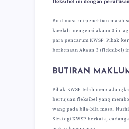
fleksibel ini dengan peratusa
Buat masa ini penelitian masih 
kaedah mengenai akaun 3 ini ag
para pencarum KWSP. Pihak ker
berkenaan Akaun 3 (fleksibel) i
BUTIRAN MAKLUM
Pihak KWSP telah mencadangka
bertujuan fleksibel yang memb
wang pada bila-bila masa. Nurh
Strategi KWSP berkata, cadanga
waktu kecemasan.