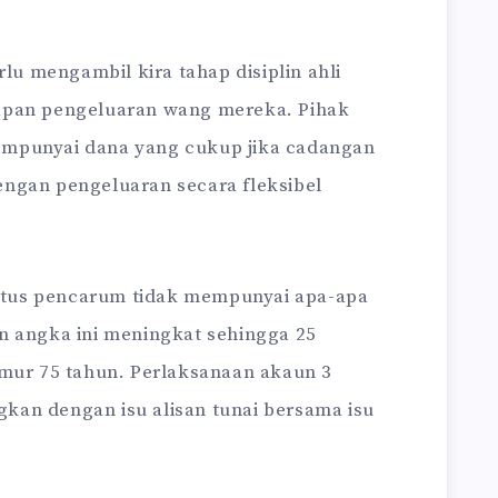
rlu mengambil kira tahap disiplin ahli
apan pengeluaran wang mereka. Pihak
mpunyai dana yang cukup jika cadangan
ngan pengeluaran secara fleksibel
eratus pencarum tidak mempunyai apa-apa
n angka ini meningkat sehingga 25
umur 75 tahun. Perlaksanaan akaun 3
ngkan dengan isu alisan tunai bersama isu