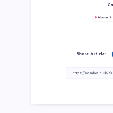
Ca
Akaun 3
Share Article: